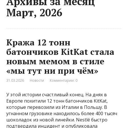
Архивы за месяц
Март, 2026
Кража 12 тонн
батончиков KitKat стала
новым мемом в стиле
«мы тут ни при чём»
31.03.2026
Новости
Комментарии: 0
У этой истории счастливый конец. На днях в
Европе похитили 12 тонн батончиков KitKat,
которые перевозили из Италии в Польшу. В
угнанном грузовике находилось более 400 тысяч
шоколадок из новой линейки. Nestlé быстро
подтвердила инцидент и опубликовала