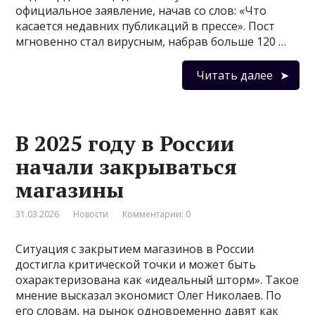
официальное заявление, начав со слов: «Что
касается недавних публикаций в прессе». Пост
мгновенно стал вирусным, набрав больше 120 …
Читать далее
В 2025 году в России
начали закрываться
магазины
31.03.2026
Новости
Комментарии: 0
Ситуация с закрытием магазинов в России
достигла критической точки и может быть
охарактеризована как «идеальный шторм». Такое
мнение высказал экономист Олег Николаев. По
его словам, на рынок одновременно давят как