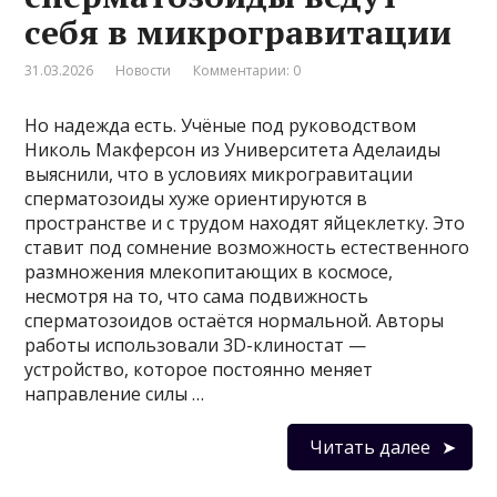
себя в микрогравитации
31.03.2026
Новости
Комментарии: 0
Но надежда есть. Учёные под руководством
Николь Макферсон из Университета Аделаиды
выяснили, что в условиях микрогравитации
сперматозоиды хуже ориентируются в
пространстве и с трудом находят яйцеклетку. Это
ставит под сомнение возможность естественного
размножения млекопитающих в космосе,
несмотря на то, что сама подвижность
сперматозоидов остаётся нормальной. Авторы
работы использовали 3D-клиностат —
устройство, которое постоянно меняет
направление силы …
Читать далее