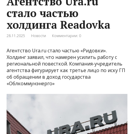
Агентство Ura.ru
стало частью
холдинга Readovka
28.11.2025
Новости
Комментарии: 0
Агентство Ura.ru стало частью «Ридовки».
Холдинг заявил, что намерен усилить работу с
региональной повесткой. Компания-учредитель
агентства фигурирует как третье лицо по иску ГП
об обращении в доход государства
«Облкоммунэнерго»