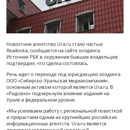
Новостное агентство Ura.ru стало частью
Readovka, сообщается на сайте холдинга.
Источник РБК в окружении бывших владельцев
подтвердил, что сделка состоялась.
Речь идет о переходе под юрисдикцию холдинга
ООО «Сибирско-Уральская медиакомпания»,
основным активом которой является Ura.ru. В
«Ридовке» подчеркнули влияние издания на
Урале и федеральном уровне.
«Мы усиливаем работу с региональной повесткой
и прирастаем одним из крупнейших российских
информационных агентств. Ura.ru является
примером современной новостной