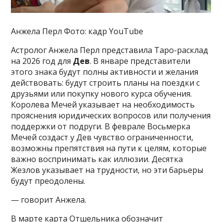
Анжела Перл Фото: кадр YouTube
Астролог Анжела Перл представила Таро-расклад
на 2026 год для
Дев
. В январе представители
этого знака будут полны активности и желания
действовать: будут строить планы на поездки с
друзьями или покупку нового курса обучения.
Королева Мечей указывает на необходимость
прояснения юридических вопросов или получения
поддержки от подруги. В феврале Восьмерка
Мечей создаст у Дев чувство ограниченности,
возможны препятствия на пути к целям, которые
важно воспринимать как иллюзии. Десятка
Жезлов указывает на трудности, но эти барьеры
будут преодолены.
— говорит Анжела.
В марте карта Отшельника обозначит