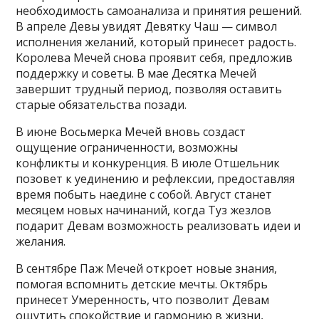
необходимость самоанализа и принятия решений.
В апреле Девы увидят Девятку Чаш — символ
исполнения желаний, который принесет радость.
Королева Мечей снова проявит себя, предложив
поддержку и советы. В мае Десятка Мечей
завершит трудный период, позволяя оставить
старые обязательства позади.
В июне Восьмерка Мечей вновь создаст
ощущение ограниченности, возможны
конфликты и конкуренция. В июле Отшельник
позовет к уединению и рефлексии, предоставляя
время побыть наедине с собой. Август станет
месяцем новых начинаний, когда Туз жезлов
подарит Девам возможность реализовать идеи и
желания.
В сентябре Паж Мечей откроет новые знания,
помогая вспомнить детские мечты. Октябрь
принесет Умеренность, что позволит Девам
ощутить спокойствие и гармонию в жизни,