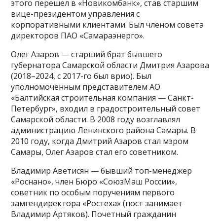
этого перешел в «Новикомбанк», став старшим
вице-президентом управления с
корпоративными клиентами. Был членом совета
директоров ПАО «Самараэнерго».
Олег Азаров — старший брат бывшего
губернатора Самарской области Дмитрия Азарова
(2018–2024, с 2017-го был врио). Был
уполномоченным представителем АО
«Балтийская строительная компания — Санкт-
Петербург», входил в градостроительный совет
Самарской области. В 2008 году возглавлял
администрацию Ленинского района Самары. В
2010 году, когда Дмитрий Азаров стал мэром
Самары, Олег Азаров стал его советником.
Владимир Аветисян — бывший топ-менеджер
«Роснано», член Бюро «СоюзМаш России»,
советник по особым поручениям первого
замгендиректора «Ростеха» (пост занимает
Владимир Артяков). Почетный гражданин