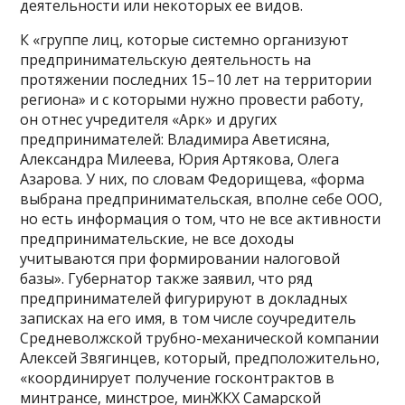
деятельности или некоторых ее видов.
К «группе лиц, которые системно организуют
предпринимательскую деятельность на
протяжении последних 15–10 лет на территории
региона» и с которыми нужно провести работу,
он отнес учредителя «Арк» и других
предпринимателей: Владимира Аветисяна,
Александра Милеева, Юрия Артякова, Олега
Азарова. У них, по словам Федорищева, «форма
выбрана предпринимательская, вполне себе ООО,
но есть информация о том, что не все активности
предпринимательские, не все доходы
учитываются при формировании налоговой
базы». Губернатор также заявил, что ряд
предпринимателей фигурируют в докладных
записках на его имя, в том числе соучредитель
Средневолжской трубно-механической компании
Алексей Звягинцев, который, предположительно,
«координирует получение госконтрактов в
минтрансе, минстрое, минЖКХ Самарской