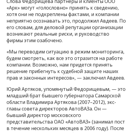
Слова Федорищева партнеры и клиенты ООО
«Арк» могут «голословно» принять к сведению,
хотя они не подкреплены фактами, и компании
неприятно осознавать это, продолжил Авдеев. По
его словам, для деловой репутации организации
возникают реальные риски, и руководство
фирмы этим озабочено.
«Мы переводим ситуацию в режим мониторинга,
будем смотреть, как все это отразится на работе
компании. Возможно, нам придется принять
решение прибегнуть к судебной защите наших
прав и законных интересов», — заключил Авдеев.
Юрий Артяков, упомянутый Федорищевым, — это
младший брат бывшего губернатора Самарской
области Владимира Артякова (2007–2012), экс-
главы совета директоров АвтоВАЗа. Он —
бывший директор московского
представительства ОАО «АвтоВАЗ» (занимал пост
в течение нескольких месяцев в 2006 году). После