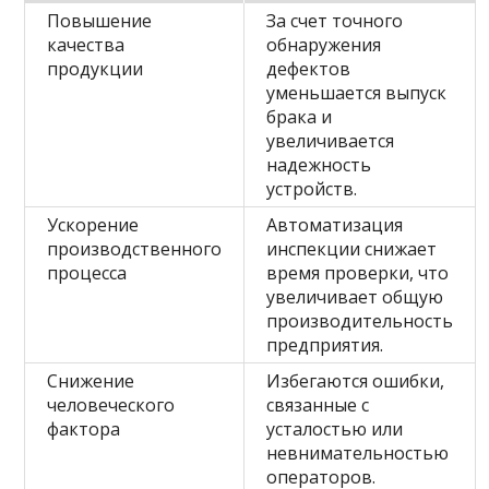
Повышение
За счет точного
качества
обнаружения
продукции
дефектов
уменьшается выпуск
брака и
увеличивается
надежность
устройств.
Ускорение
Автоматизация
производственного
инспекции снижает
процесса
время проверки, что
увеличивает общую
производительность
предприятия.
Снижение
Избегаются ошибки,
человеческого
связанные с
фактора
усталостью или
невнимательностью
операторов.