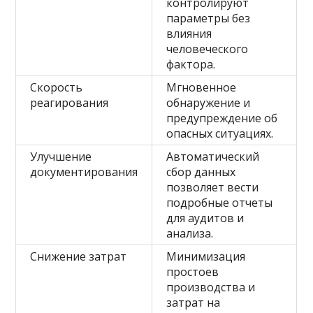
контролируют
параметры без
влияния
человеческого
фактора.
Скорость
Мгновенное
реагирования
обнаружение и
предупреждение об
опасных ситуациях.
Улучшение
Автоматический
документирования
сбор данных
позволяет вести
подробные отчеты
для аудитов и
анализа.
Снижение затрат
Минимизация
простоев
производства и
затрат на