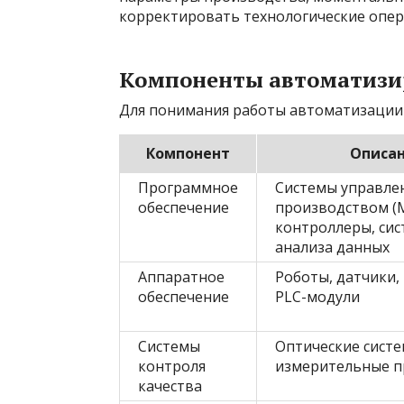
корректировать технологические опер
Компоненты автоматизи
Для понимания работы автоматизации 
Компонент
Описа
Программное
Системы управле
обеспечение
производством (M
контроллеры, си
анализа данных
Аппаратное
Роботы, датчики,
обеспечение
PLC-модули
Системы
Оптические систе
контроля
измерительные 
качества