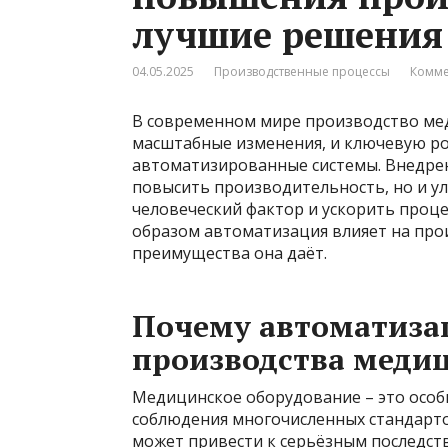
лучшие решения
04.05.2025
Производственные процессы
Комме
В современном мире производство ме
масштабные изменения, и ключевую ро
автоматизированные системы. Внедрен
повысить производительность, но и у
человеческий фактор и ускорить проце
образом автоматизация влияет на про
преимущества она даёт.
Почему автоматиза
производства меди
Медицинское оборудование – это особ
соблюдения многочисленных стандарто
может привести к серьёзным последс