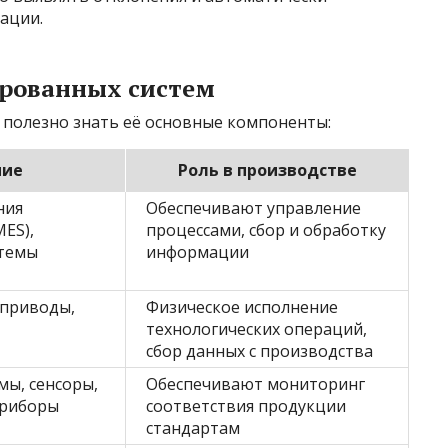
ации.
рованных систем
полезно знать её основные компоненты:
ние
Роль в производстве
ния
Обеспечивают управление
ES),
процессами, сбор и обработку
стемы
информации
 приводы,
Физическое исполнение
технологических операций,
сбор данных с производства
мы, сенсоры,
Обеспечивают мониторинг
приборы
соответствия продукции
стандартам