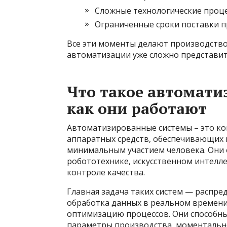
Сложные технологические проце
Ограниченные сроки поставки п
Все эти моменты делают производство
автоматизации уже сложно представить
Что такое автомати
как они работают
Автоматизированные системы – это к
аппаратных средств, обеспечивающих 
минимальным участием человека. Они 
робототехнике, искусственном интелле
контроле качества.
Главная задача таких систем — распре
обработка данных в реальном времени
оптимизацию процессов. Они способны
параметры производства, моментальн