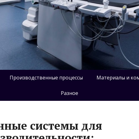
Производственные процессы
Материалы и ко
Разное
нные системы для
зводительности: