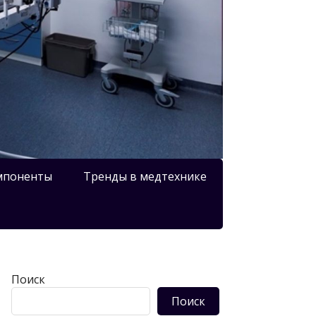
мпоненты
Тренды в медтехнике
Поиск
Поиск