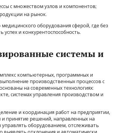
ссы с множеством узлов и компонентов;
родукции на рынок.
 медицинского оборудования сферой, где без
 успех и конкурентоспособность.
зированные системы и
омплекс компьютерных, программных и
выполнение производственных процессов с
основаны на современных технологиях:
кте, системах управления производством и
деление и координация работ на предприятии,
 и принятие решений, направленных на
 управлять оборудованием, отслеживать
о выявлять отклонения и автоматически