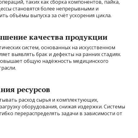
пераций, таких как сборка компонентов, пайка,
цессы становятся более непрерывными и
ить объёмы выпуска за счёт ускорения цикла.
ышение качества продукции
ических систем, основанных на искусственном
яет выявлять брак и дефекты на ранних стадиях.
 повышает общую надёжность медицинского
трасли.
ния ресурсов
тывать расход сырья и комплектующих,
загрузку оборудования, снижая издержки. Системы
ибко перераспределять задачи в зависимости от