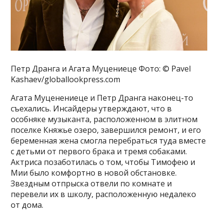
Петр Дранга и Агата Муцениеце Фото: © Pavel
Kashaev/globallookpress.com
Агата Муценениеце и Петр Дранга наконец-то
съехались. Инсайдеры утверждают, что в
особняке музыканта, расположенном в элитном
поселке Княжье озеро, завершился ремонт, и его
беременная жена смогла перебраться туда вместе
с детьми от первого брака и тремя собаками.
Актриса позаботилась о том, чтобы Тимофею и
Мии было комфортно в новой обстановке.
Звездным отпрыска отвели по комнате и
перевели их в школу, расположенную недалеко
от дома.