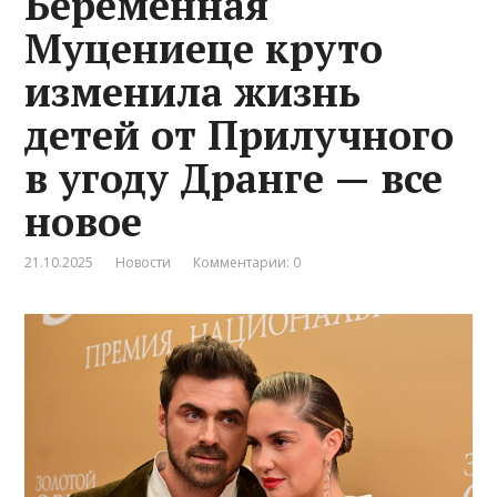
Беременная
Муцениеце круто
изменила жизнь
детей от Прилучного
в угоду Дранге — все
новое
21.10.2025
Новости
Комментарии: 0