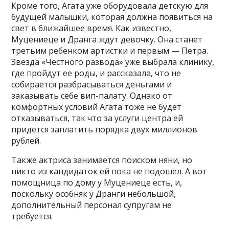
Кроме того, Агата уже оборудовала детскую для
будущей малышки, которая должна появиться на
свет в ближайшее время. Как известно,
Муцениеце и Дранга ждут девочку. Она станет
третьим ребенком артистки и первым — Петра.
Звезда «Честного развода» уже выбрала клинику,
где пройдут ее роды, и рассказала, что не
собирается разбрасываться деньгами и
заказывать себе вип-палату. Однако от
комфортных условий Агата тоже не будет
отказываться, так что за услуги центра ей
придется заплатить порядка двух миллионов
рублей.
Также актриса занимается поиском няни, но
никто из кандидаток ей пока не подошел. А вот
помощница по дому у Муцениеце есть, и,
поскольку особняк у Дранги небольшой,
дополнительный персонал супругам не
требуется.