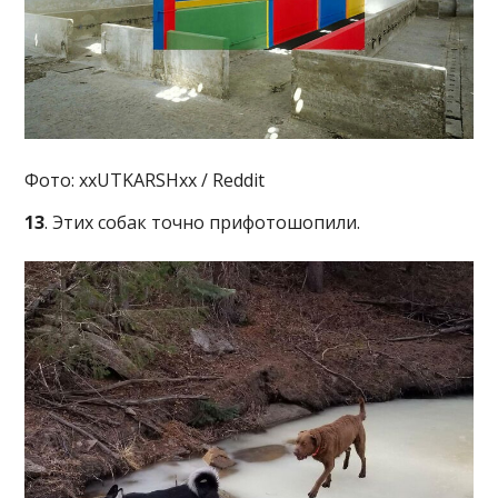
Фото: xxUTKARSHxx / Reddit
13
. Этих собак точно прифотошопили.