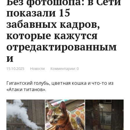
Без фотошопа: в Сети
показали 15
забавных кадров,
которые кажутся
отредактированным
и
15.10.2025
Новости
Комментарии: 0
Гигантский голубь, цветная кошка и что-то из
«Атаки титанов».