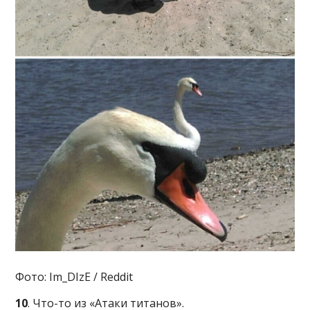
Фото: Im_DIzE / Reddit
10
. Что-то из «Атаки титанов».