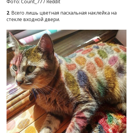
Фото: Count_77 / Reddit
2
. Всего лишь цветная пасхальная наклейка на
стекле входной двери.