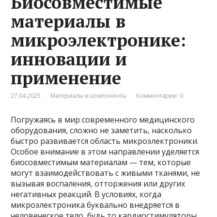
Биосовместимые
материалы в
микроэлектронике:
инновации и
применение
27.04.2025
Материалы и компоненты
Комментарии: 0
Погружаясь в мир современного медицинского
оборудования, сложно не заметить, насколько
быстро развивается область микроэлектроники.
Особое внимание в этом направлении уделяется
биосовместимым материалам — тем, которые
могут взаимодействовать с живыми тканями, не
вызывая воспаления, отторжения или других
негативных реакций. В условиях, когда
микроэлектроника буквально внедряется в
человеческое тело, будь то кардиостимуляторы,