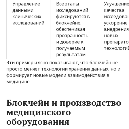
Управление
Все этапы
Улучшени
данными
исследований
качества
клинических
фиксируются в
исследова
исследований
блокчейне,
ускорение
обеспечивая
внедрения
прозрачность
новых
и доверие к
препарато
получаемым
технологи
результатам
Эти примеры ясно показывают, что блокчейн не
просто меняет технологии хранения данных, но и
формирует новые модели взаимодействия в
медицине.
Блокчейн и производство
медицинского
оборудования