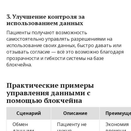
3. Улучшение контроля за
использованием данных
Пациенты получают возможность
самостоятельно управлять разрешениями на
использование своих данных, быстро давать или
отзывать согласие — всё это возможно благодаря
прозрачности и гибкости системы на базе
блокчейна.
Практические примеры
управления данными с
помощью блокчейна
Сценарий
Описание
Преимуще
Обмен
Пациенту не
Экономия
данными
нужно
времени,