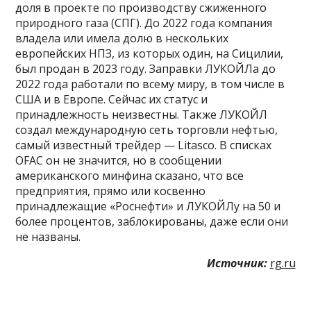
доля в проекте по производству сжиженного
природного газа (СПГ). До 2022 года компания
владела или имела долю в нескольких
европейских НПЗ, из которых один, на Сицилии,
был продан в 2023 году. Заправки ЛУКОЙЛа до
2022 года работали по всему миру, в том числе в
США и в Европе. Сейчас их статус и
принадлежность неизвестны. Также ЛУКОЙЛ
создал международную сеть торговли нефтью,
самый известный трейдер — Litasco. В списках
OFAC он не значится, но в сообщении
американского минфина сказано, что все
предприятия, прямо или косвенно
принадлежащие «Роснефти» и ЛУКОЙЛу на 50 и
более процентов, заблокированы, даже если они
не названы.
Источник:
rg.ru