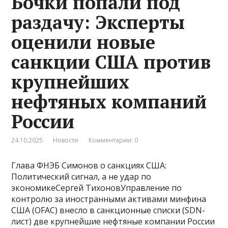
Бочки попали под
раздачу: Эксперты
оценили новые
санкции США против
крупнейших
нефтяных компаний
России
24.10.2025
Новости
Комментарии: 0
Глава ФНЭБ Симонов о санкциях США:
Политический сигнал, а не удар по
экономикеСергей ТихоновУправление по
контролю за иностранными активами минфина
США (OFAC) внесло в санкционные списки (SDN-
лист) две крупнейшие нефтяные компании России