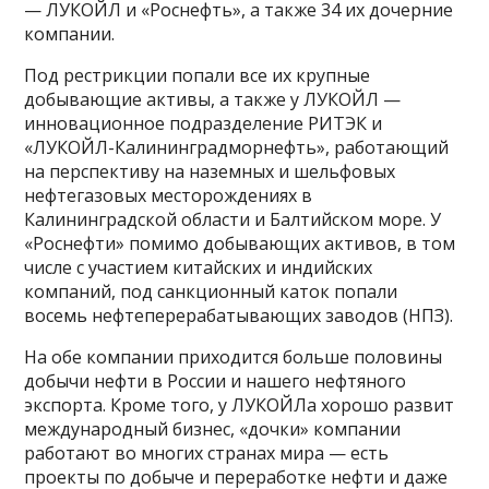
— ЛУКОЙЛ и «Роснефть», а также 34 их дочерние
компании.
Под рестрикции попали все их крупные
добывающие активы, а также у ЛУКОЙЛ —
инновационное подразделение РИТЭК и
«ЛУКОЙЛ-Калининградморнефть», работающий
на перспективу на наземных и шельфовых
нефтегазовых месторождениях в
Калининградской области и Балтийском море. У
«Роснефти» помимо добывающих активов, в том
числе с участием китайских и индийских
компаний, под санкционный каток попали
восемь нефтеперерабатывающих заводов (НПЗ).
На обе компании приходится больше половины
добычи нефти в России и нашего нефтяного
экспорта. Кроме того, у ЛУКОЙЛа хорошо развит
международный бизнес, «дочки» компании
работают во многих странах мира — есть
проекты по добыче и переработке нефти и даже