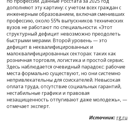
по профессии. Данные Росстата за 2025 год
дополняют эту картину: с учетом всех граждан с
инженерным образованием, включая сменивших
профессию, около 55% выпускников технических
вузов не работают по специальности. «Этот
структурный дефицит невозможно преодолеть
быстрыми мерами. Второй уровень — это
дефицит в неквалифицированных и
малоквалифицированных секторах: таких как
розничная торговля, логистика и простой сервис.
Здесь наблюдается очевидный парадокс: рабочие
места формально существуют, но они системно
непривлекательны для соискателей. Невысокая
оплата труда, отсутствие социальных гарантий,
нестабильные графики и правовая
незащищенность отпугивают даже молодежь», —
отмечает эксперт.
Источник:
rg.ru