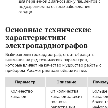
для первичной диагностики у пациентов с
подозрением на острые заболевания
сердца.
Основные технические
характеристики
электрокардиографов
Выбирая электрокардиограф, стоит обращать
внимание на ряд технических параметров,
которые влияют на качество и удобство работы с
прибором. Рассмотрим важнейшие из них:
Параметр
Описание
Почему
Количество
От количества
Больше
каналов
каналов зависит
канало
полнота
более т
регистрации
информ