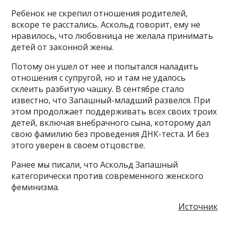
Ребенок не скрепил отношения родителей,
вскоре те расстались. Аскольд говорит, ему не
нравилось, что любовница не желала принимать
детей от законной жены.
Потому он ушел от нее и попытался наладить
отношения с супругой, но и там не удалось
склеить разбитую чашку. В сентябре стало
известно, что Запашный-младший развелся. При
этом продолжает поддерживать всех своих троих
детей, включая внебрачного сына, которому дал
свою фамилию без проведения ДНК-теста. И без
этого уверен в своем отцовстве.
Ранее мы писали, что Аскольд Запашный
категорически против современного женского
феминизма.
Источник