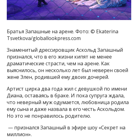
Братья Запашные на арене. Фото: © Ekaterina
Tsvetkova/globallookpress.com
Знаменитый дрессировщик Аскольд Запашный
признался, что в его жизни кипят не менее
драматические страсти, чем на арене. Как
выяснилось, он несколько лет был неверен своей
жене Элен, родившей ему двоих дочерей.
Артист цирка два года жил с девушкой по имени
Диана, оставаясь в браке. И пока супруга ждала,
что неверный муж одумается, любовница родила
ему сына и даже назвала в его честь Аскольдом.
Но это не понравилось родителю.
— признался Запашный в эфире шоу «Секрет на
миллион».