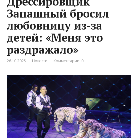
Дрессировщик
Запашный бросил
любовницу из-за
детей: «Меня это
раздражало»
26.10.2025
Новости
Комментарии: 0