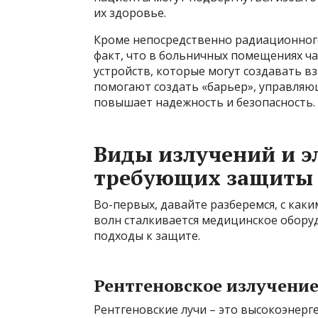
их здоровье.
Кроме непосредственно радиационного
факт, что в больничных помещениях ч
устройств, которые могут создавать 
помогают создать «барьер», управляю
повышает надежность и безопасность.
Виды излучений и э
требующих защиты
Во-первых, давайте разберемся, с как
волн сталкивается медицинское обору
подходы к защите.
Рентгеновское излучени
Рентгеновские лучи – это высокоэнерг