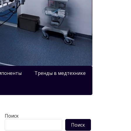
мпоненты
Тренды в медтехнике
Поиск
Поиск