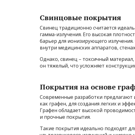
Свинцовые покрытия
Свинец традиционно считается идеаль
гамма-излучения. Его высокая плотно
барьер для ионизирующего излучения.
внутри медицинских аппаратов, стенах
Однако, свинец – токсичный материал, 
он тяжелый, что усложняет конструкци
Покрытия на основе гра
Современные разработки предлагают 
как графен, для создания легких и эфф
Графен обладает высокой проводимост
и прочные покрытия.
Такие покрытия идеально подходят дл
ультразвукового излучений и широко и