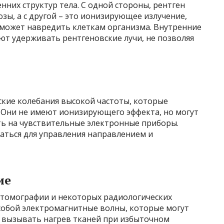
нних структур тела. С одной стороны, рентген
зы, а с другой – это ионизирующее излучение,
может навредить клеткам организма. Внутренние
т удерживать рентгеновские лучи, не позволяя
ские колебания высокой частоты, которые
. Они не имеют ионизирующего эффекта, но могут
ть на чувствительные электронные приборы.
аться для управления направлением и
ие
 томографии и некоторых радиологических
собой электромагнитные волны, которые могут
 вызывать нагрев тканей при избыточном