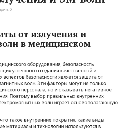
рии: 0
иты от излучения и
волн в медицинском
дицинского оборудования, безопасность
ющих успешного создания качественной и
 аспектов безопасности является защита от
агнитных волн. Эти факторы могут не только
инского персонала, но и оказывать негативное
ания. Поэтому выбор правильных внутренних
электромагнитных волн играет основополагающую
 что такое внутренние покрытия, какие виды
ие материалы и технологии используются в