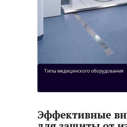
Типы медицинского оборудования
Эффективные вн
для защиты от и