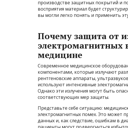
производстве защитных покрытий и по
восприятия материал будет структури
вы могли легко понять и применить э
Почему защита от и
электромагнитных в
медицине
Современное медицинское оборудован
компонентами, которые излучают разл
рентгеновские аппараты, ультразвуко
используют интенсивные электромагнит
Однако эти излучения могут быть опасн
соответствующих мер защиты.
Представьте себе ситуацию: медицинс
электромагнитных помех. Это может п
данных и, как следствие, ошибкам в ди
пациенты могут подвергнуться избыто