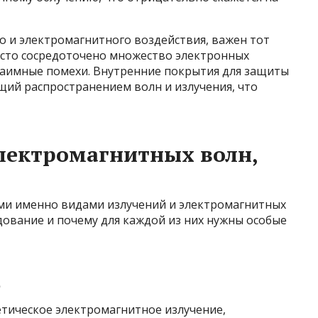
 и электромагнитного воздействия, важен тот
асто сосредоточено множество электронных
взаимные помехи. Внутренние покрытия для защиты
щий распространением волн и излучения, что
лектромагнитных волн,
ими именно видами излучений и электромагнитных
дование и почему для каждой из них нужны особые
е
етическое электромагнитное излучение,