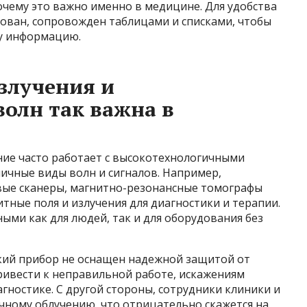
чему это важно именно в медицине. Для удобства
рован, сопровожден таблицами и списками, чтобы
ту информацию.
злучения и
олн так важна в
ие часто работает с высокотехнологичными
ичные виды волн и сигналов. Например,
вые сканеры, магнитно-резонансные томографы
ные поля и излучения для диагностики и терапии.
ыми как для людей, так и для оборудования без
кий прибор не оснащен надежной защитой от
ривести к неправильной работе, искажениям
агностике. С другой стороны, сотрудники клиники и
чному облучению, что отрицательно скажется на