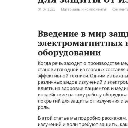
01.07.2025
Материалы и компоненты
Коммента
Введение в мир защ
электромагнитных 
оборудовании
Когда речь заходит о производстве ме
становится одной из главных составля
эффективной техники. Одним из важных
различных видов излучений и электром
влиять на здоровье пациентов и медиц
воздействие на саму работу оборудов
покрытий для защиты от излучения и 
роль.
В этой статье мы подробно расскажем,
излучений и волн требуют защиты, как