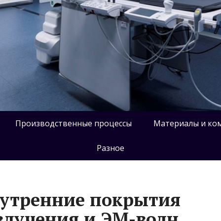
Производственные процессы
Материалы и ко
Разное
утренние покрытия
злучения и ЭМ-волн