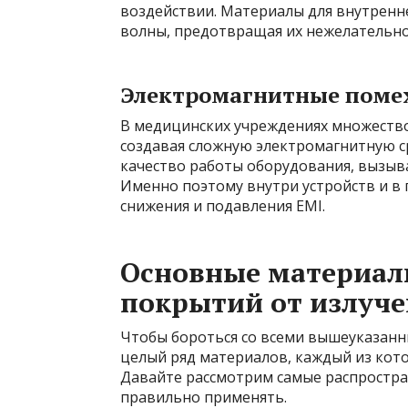
воздействии. Материалы для внутрен
волны, предотвращая их нежелательно
Электромагнитные помех
В медицинских учреждениях множеств
создавая сложную электромагнитную с
качество работы оборудования, вызыва
Именно поэтому внутри устройств и в
снижения и подавления EMI.
Основные материал
покрытий от излуче
Чтобы бороться со всеми вышеуказанн
целый ряд материалов, каждый из кот
Давайте рассмотрим самые распростран
правильно применять.