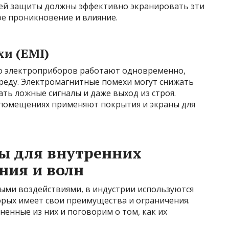
ней защиты должны эффективно экранировать эти
е проникновение и влияние.
и (EMI)
о электроприборов работают одновременно,
реду. Электромагнитные помехи могут снижать
ть ложные сигналы и даже выход из строя.
 помещениях применяют покрытия и экраны для
ы для внутренних
ния и волн
ыми воздействиями, в индустрии используются
орых имеет свои преимущества и ограничения.
енные из них и поговорим о том, как их