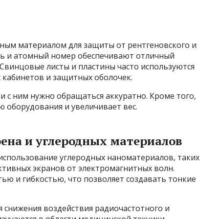
ным материалом для защиты от рентгеновского и
сть и атомный номер обеспечивают отличный
 Свинцовые листы и пластины часто используются
 кабинетов и защитных оболочек.
и с ним нужно обращаться аккуратно. Кроме того,
ю оборудования и увеличивает вес.
фена и углеродных материалов
использование углеродных наноматериалов, таких
ективных экранов от электромагнитных волн.
ью и гибкостью, что позволяет создавать тонкие
я снижения воздействия радиочастотного и
зучаются в области медицинской техники.