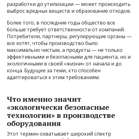
разработки до утилизации — может происходить
выброс вредных веществ и образование отходов.
Более того, в последние годы общество все
больше требует ответственности от компаний.
Потребители, партнеры, регулирующие органы —
все хотят, чтобы производство было
максимально чистым, а продукты — не только
эффективными и безопасными для пациента, но и
экологичными в своей «жизни» от начала и до
конца. Будущее за теми, кто способен
адаптироваться к этим требованиям.
Что именно значит
«экологически безопасные
технологии» в производстве
оборудования
Этот термин охватывает широкий спектр