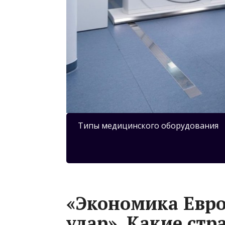
Типы медицинского оборудования
«Экономика Евр
удар». Какие ст