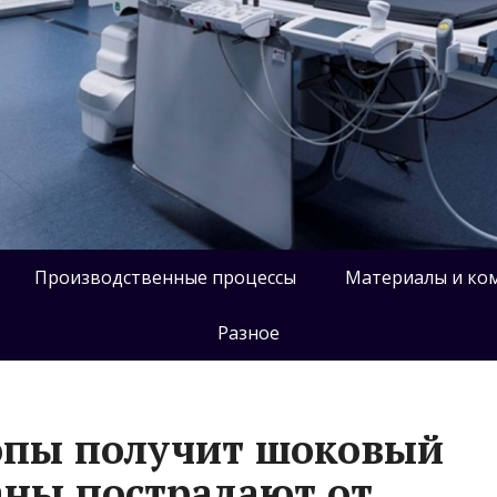
Производственные процессы
Материалы и ко
Разное
опы получит шоковый
раны пострадают от