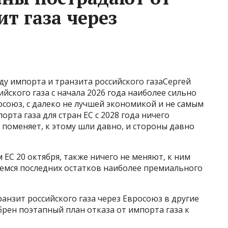
ит газа через
у импорта и транзита российского газаСергей
йского газа с начала 2026 года наиболее сильно
осоюз, с далеко не лучшей экономикой и не самым
рта газа для стран ЕС с 2028 года ничего
поменяет, к этому шли давно, и стороны давно
ЕС 20 октября, также ничего не меняют, к ним
аемся последних остатков наиболее премиального
ранзит российского газа через Евросоюз в другие
обрен поэтапный план отказа от импорта газа к