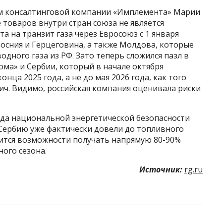
ям консалтинговой компании «Имплемента» Марии
товаров внутри стран союза не является
а на транзит газа через Евросоюз с 1 января
осния и Герцеговина, а также Молдова, которые
дного газа из РФ. Зато теперь сложился пазл в
ма» и Сербии, который в начале октября
нца 2025 года, а не до мая 2026 года, как того
ич. Видимо, российская компания оценивала риски
.
да национальной энергетической безопасности
 Сербию уже фактически довели до топливного
ишится возможности получать напрямую 80-90%
ного сезона.
Источник:
rg.ru