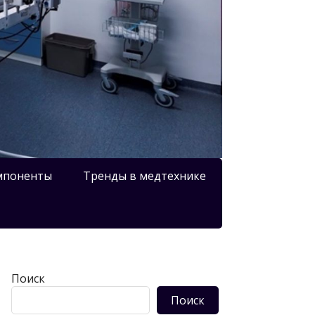
мпоненты
Тренды в медтехнике
Поиск
Поиск