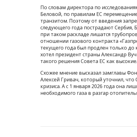
По словам директора по исследовани
Беловой, по правилам ЕС перемещение 
транзитом. Поэтому от введения запрет
следующего года пострадают Сербия, Б
при таком раскладе лишатся трубопрово
отношении газового контракта «Газпро
текущего года был продлен только до ко
хотел президент страны Александр Вуч
такого решения Совета ЕС как высокие
Схожее мнение высказал замглавы Фон
Алексей Гривач, который уточнил, что
кризиса. А с 1 января 2026 года она л
необходимого газа в разгар отопитель