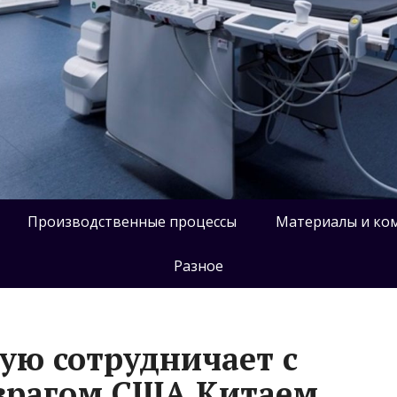
Производственные процессы
Материалы и ко
Разное
ую сотрудничает с
врагом США Китаем