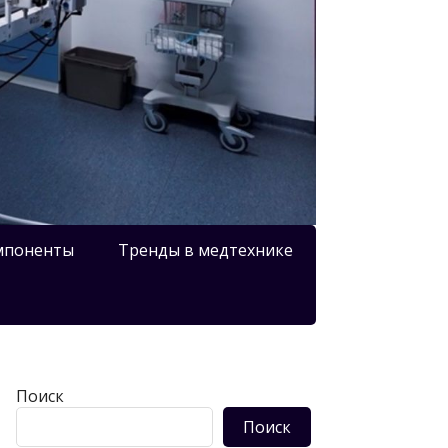
мпоненты
Тренды в медтехнике
Поиск
Поиск