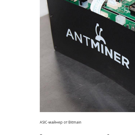
ASIC-майнер от Bitmain