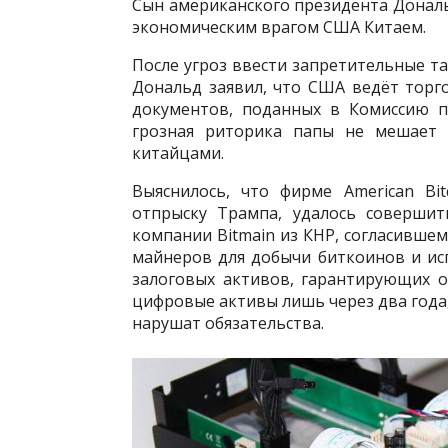
Сын американского президента Донал
экономическим врагом США Китаем.
После угроз ввести запретительные 
Дональд заявил, что США ведёт торг
документов, поданных в Комиссию п
грозная риторика папы не мешает 
китайцами.
Выяснилось, что фирме American Bit
отпрыску Трампа, удалось совершит
компании Bitmain из КНР, согласившем
майнеров для добычи биткоинов и ис
залоговых активов, гарантирующих о
цифровые активы лишь через два года,
нарушат обязательства.