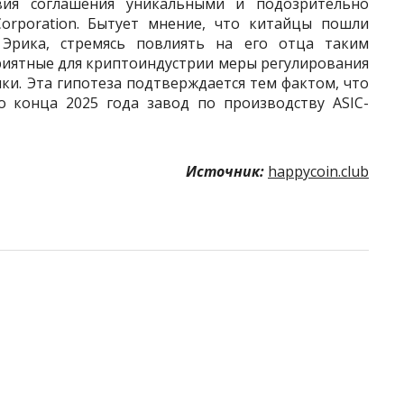
вия соглашения уникальными и подозрительно
Corporation. Бытует мнение, что китайцы пошли
 Эрика, стремясь повлиять на его отца таким
риятные для криптоиндустрии меры регулирования
ки. Эта гипотеза подтверждается тем фактом, что
о конца 2025 года завод по производству ASIC-
Источник:
happycoin.club