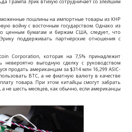
ьда Трампа Эрик втихую сотрудничает со злейшим
таможенные пошлины на импортные товары из КНР
овую войну с восточным государством. Однако из
о ценным бумагам и биржам США, следует, что
Эрику поддерживать партнёрские отношения с
coin Corporation, которая на 7,5% принадлежит
ь невероятно выгодную сделку с руководством
уся продать американцам за $314 млн 16,299 ASIC-
пользовать BTC, а не фиатную валюту в качестве
плату товара. При этом китайцы смогут забрать
 а не шесть месяцев, как обычно, если американцы