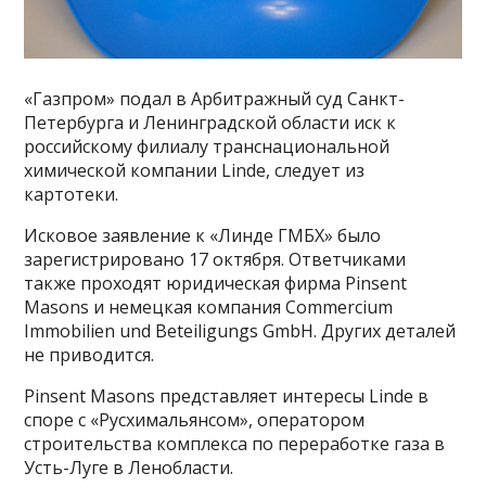
«Газпром» подал в Арбитражный суд Санкт-
Петербурга и Ленинградской области иск к
российскому филиалу транснациональной
химической компании Linde, следует из
картотеки.
Исковое заявление к «Линде ГМБХ» было
зарегистрировано 17 октября. Ответчиками
также проходят юридическая фирма Pinsent
Masons и немецкая компания Commercium
Immobilien und Beteiligungs GmbH. Других деталей
не приводится.
Pinsent Masons представляет интересы Linde в
споре с «Русхимальянсом», оператором
строительства комплекса по переработке газа в
Усть-Луге в Ленобласти.