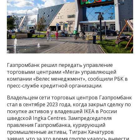
Газпромбанк решил передать управление
торговыми центрами «Мега» управляющей
компании «Велес менеджмент», сообщили РБК в
пресс-службе кредитной организации.
Владельцем сети торговых центров Газпромбанк
стал в сентябре 2023 года, когда закрыл сделку по
покупке активов у владевшей IKEA в России
шведской Ingka Centres. Зампредседателя
правления Газпромбанка, курирующий
промышленные активы, Тигран Хачатуров
заявил, что за это время группе удалось вывести