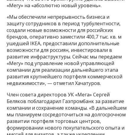
«Мегу» на «абсолютно новый уровень».
«Мы обеспечили непрерывность бизнеса и
защиту сотрудников в период турбулентности,
создали новые возможности для российских
брендов, оперативно заместили 400,7 тыс. кв. м
ушедшей IKEA, предоставили дополнительные
возможности для россиян, инвестировали в
развитие инфраструктуры. Сейчас мы передаем
«Мегу» под управление новой управляющей
компании для реализации дальнейшего этапа
развития крупнейшего портфеля коммерческой
недвижимости», — отметил Хачатуров.
Член совета директоров УК «Мега» Сергей
Беляков поблагодарил Газпромбанк за развитие
компании и сохранение команды. «В дальнейшем
мы планируем сосредоточиться на долгосрочном
развитии портфеля торговых центров,
формировании нового покупательского опыта и
миссий для визитов, а также укреплении