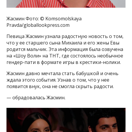
Жасмин Фото: © Komsomolskaya
Pravda/globallookpress.com
Певица Жасмин узнала радостную новость о том,
что у ее старшего сына Михаила и его жены Евы
родится мальчик. Эта информация была озвучена
на «Шоу Воли» на ТНТ, где состоялось необычное
гендер-пати в формате игры в крестики-нолики.
Жасмин давно мечтала стать бабушкой и очень
ждала этого события. Узнав о том, что у нее
появится внук, она не смогла скрыть радости.
— обрадовалась Жасмин.