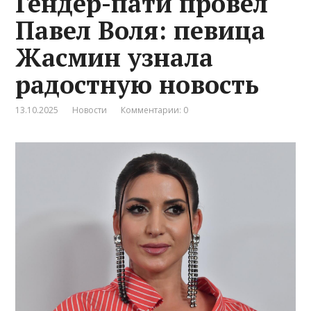
Гендер-пати провел
Павел Воля: певица
Жасмин узнала
радостную новость
13.10.2025
Новости
Комментарии: 0