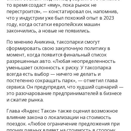
то время создаст «яму», пока рынок не
перестроится», — констатировал он, напомнив,
что у индустрии уже был похожий опыт в 2023
году, когда остатки европейских машин
закончились, а новые не появились.
По мнению Аникина, таксопарки смогут
сформировать свою закупочную политику в
момент, когда появится финальный список
разрешенных авто. «Любая неопределенность
уменьшает склонность к риску. У таксопарка
всегда есть выбор — ничего не делать и
постепенно сокращать парк», — отметил глава
сервиса. Он предупредил, что худший сценарий —
это разочарование предпринимателей в бизнесе
и сжатие рынка.
Глава «Яндекс Такси» также оценил возможное
влияние закона о локализации на стоимость
поездок. «Любое ограничение предложения при
прочих равных влияет на стоимость в сторону