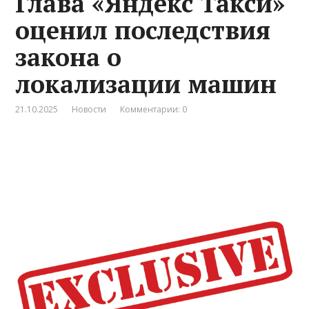
Глава «Яндекс Такси»
оценил последствия
закона о
локализации машин
21.10.2025
Новости
Комментарии: 0