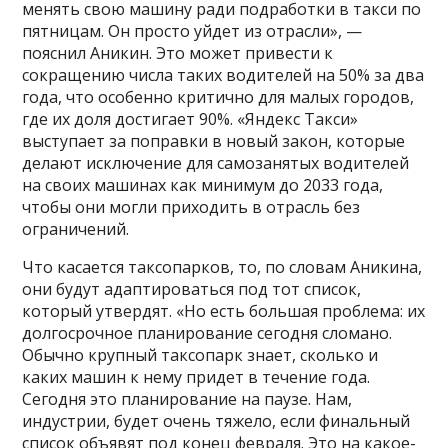
менять свою машину ради подработки в такси по
пятницам. Он просто уйдет из отрасли», —
пояснил Аникин. Это может привести к
сокращению числа таких водителей на 50% за два
года, что особенно критично для малых городов,
где их доля достигает 90%. «Яндекс Такси»
выступает за поправки в новый закон, которые
делают исключение для самозанятых водителей
на своих машинах как минимум до 2033 года,
чтобы они могли приходить в отрасль без
ограничений.
Что касается таксопарков, то, по словам Аникина,
они будут адаптироваться под тот список,
который утвердят. «Но есть большая проблема: их
долгосрочное планирование сегодня сломано.
Обычно крупный таксопарк знает, сколько и
каких машин к нему придет в течение года.
Сегодня это планирование на паузе. Нам,
индустрии, будет очень тяжело, если финальный
список объявят под конец февраля. Это на какое-