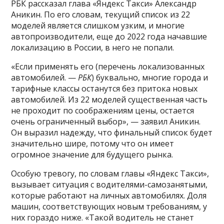
РБК рассказал глава «Яндекс Такси» Александр
Аникин. По его словам, текущий список из 22
моделей является слишком узким, и многие
автопроизводители, еще до 2022 года начавшие
локализацию в России, в него не попали.
«Если применять его (перечень локализованных
автомобилей. —
РБК
) буквально, многие города и
тарифные классы останутся без притока новых
автомобилей. Из 22 моделей существенная часть
не проходит по соображениям цены, остается
очень ограниченный выбор», — заявил Аникин.
Он выразил надежду, что финальный список будет
значительно шире, потому что он имеет
огромное значение для будущего рынка.
Особую тревогу, по словам главы «Яндекс Такси»,
вызывает ситуация с водителями-самозанятыми,
которые работают на личных автомобилях. Доля
машин, соответствующих новым требованиям, у
них гораздо ниже. «Такой водитель не станет