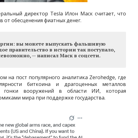
ральный директор Tesla Илон Маск считает, что
в от обесценения фиатных денег.
ергии: вы можете выпускать фальшивую
ое правительство в истории так поступало,
евозможно, — написал Маск в соцсети.
м на пост популярного аналитика Zerohedge, где
лярности биткоина и драгоценных металлов
я гонки вооружений в области ИИ, которая
миками мира при поддержке государства.