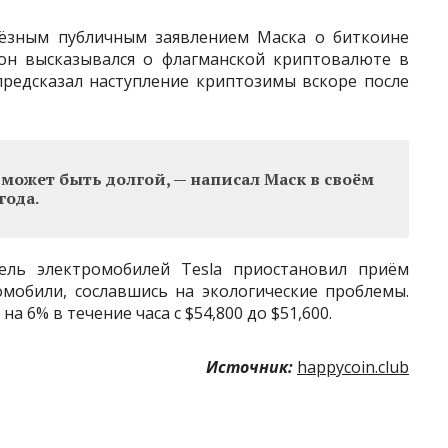
ёзным публичным заявлением Маска о биткоине
 он высказывался о флагманской криптовалюте в
предсказал наступление криптозимы вскоре после
 может быть долгой, — написал Маск в своём
года.
ель электромобилей Tesla приостановил приём
омобили, сославшись на экологические проблемы.
 6% в течение часа с $54,800 до $51,600.
Источник:
happycoin.club