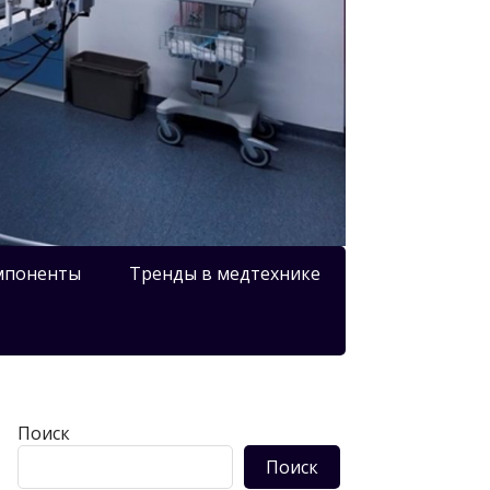
мпоненты
Тренды в медтехнике
Поиск
Поиск