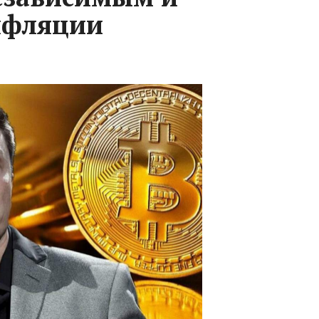
нфляции