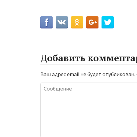
Добавить коммента
Ваш адрес email не будет опубликован.