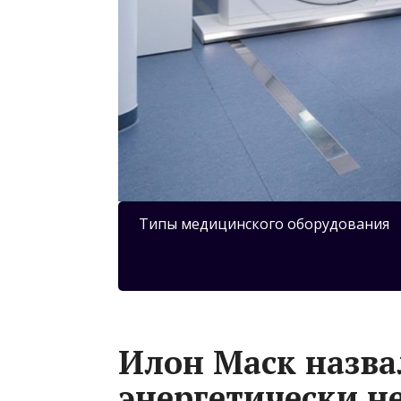
Типы медицинского оборудования
Илон Маск назва
энергетически н