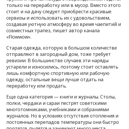
только на переработку или в мусор. Вместо этого
стоит и на дачу следует приобрести красивые
сервизы и использовать их с удовольствием,
создавая уютную атмосферу во время чаепитий и
совместных трапез, пишет автор канала
«Flowwow».
Старая одежда, которую в большом количестве
отправляют в загородный дом, тоже требует
ревизии. В большинстве случаев эти наряды
устарели и износились, поэтому стоит оставлять
лишь комфортную спортивную или рабочую
одежду, остальные вещи лучше отдать на
переработку или продать.
Еще одна категория — книги и журналы. Столы,
полки, чердаки и сараи пестрят советскими
многотомниками, учебниками и собраниями
журналов. Но в условиях отсутствия отопления и
постоянных перепадов температуры они быстро
портятся, пылятся и занимают много места.