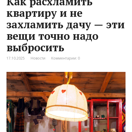
Как расхламить
квартиру и не
захламить дачу — эти
вещи точно надо
выбросить
17.10.2025
Новости
Комментарии: 0