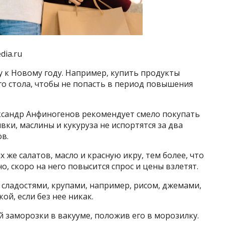
dia.ru
 к Новому году. Например, купить продукты
о стола, чтобы не попасть в период повышения
ксандр Анфиногенов рекомендует смело покупать
вки, маслины и кукуруза не испортятся за два
ов.
 же салатов, масло и красную икру, тем более, что
о, скоро на него повысится спрос и цены взлетят.
 сладостями, крупами, например, рисом, джемами,
ой, если без нее никак.
й заморозки в вакууме, положив его в морозилку.