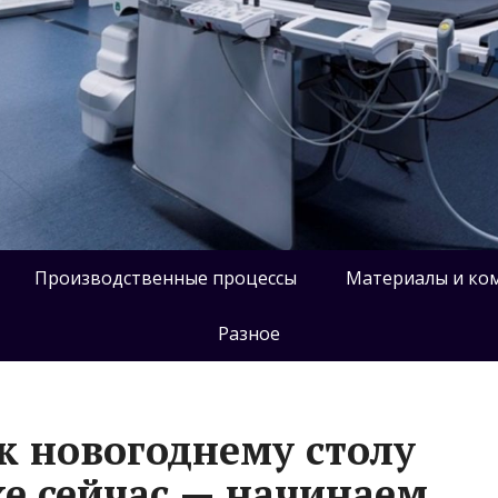
Производственные процессы
Материалы и ко
Разное
к новогоднему столу
е сейчас — начинаем