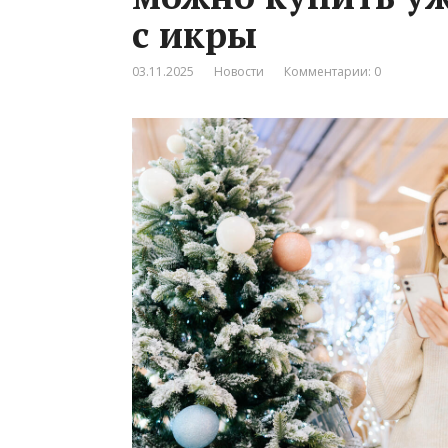
с икры
03.11.2025
Новости
Комментарии: 0