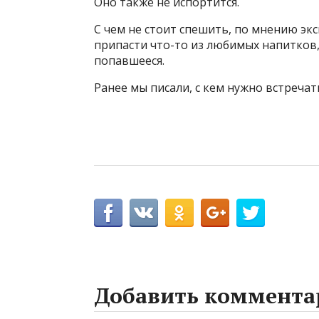
Оно также не испортится.
С чем не стоит спешить, по мнению экс
припасти что-то из любимых напитков,
попавшееся.
Ранее мы писали, с кем нужно встречат
Добавить коммента