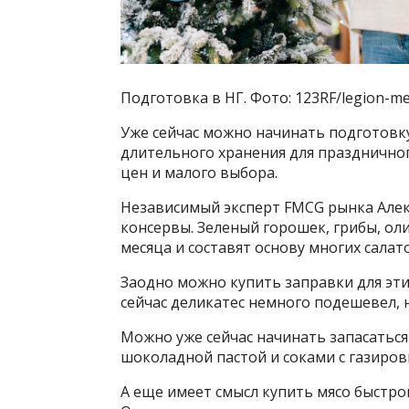
Подготовка в НГ. Фото: 123RF/legion-me
Уже сейчас можно начинать подготовку
длительного хранения для праздничног
цен и малого выбора.
Независимый эксперт FMCG рынка Але
консервы. Зеленый горошек, грибы, оли
месяца и составят основу многих салат
Заодно можно купить заправки для этих
сейчас деликатес немного подешевел, н
Можно уже сейчас начинать запасаться
шоколадной пастой и соками с газировк
А еще имеет смысл купить мясо быстро