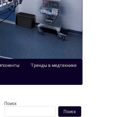
мпоненты
Тренды в медтехнике
Поиск
Поиск