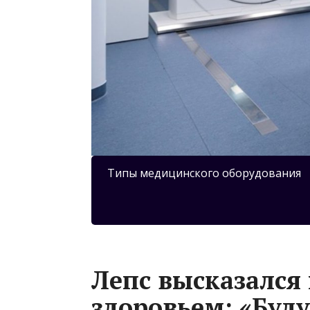
Типы медицинского оборудования
Лепс высказался
здоровьем: «Буду