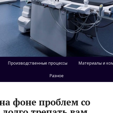
Производственные процессы
Материалы и ко
Разное
 на фоне проблем со
 долго трепать вам