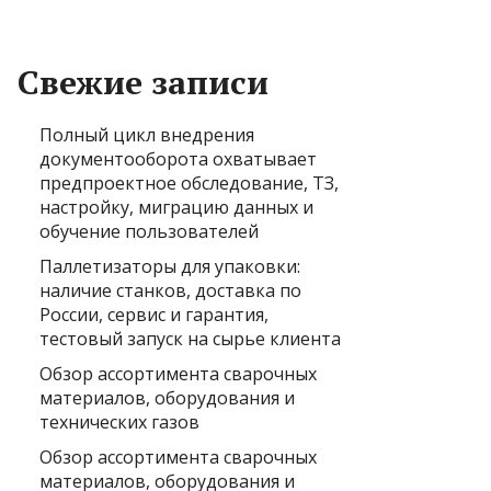
Свежие записи
Полный цикл внедрения
документооборота охватывает
предпроектное обследование, ТЗ,
настройку, миграцию данных и
обучение пользователей
Паллетизаторы для упаковки:
наличие станков, доставка по
России, сервис и гарантия,
тестовый запуск на сырье клиента
Обзор ассортимента сварочных
материалов, оборудования и
технических газов
Обзор ассортимента сварочных
материалов, оборудования и