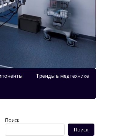
мпоненты
Тренды в медтехнике
Поиск
Поиск