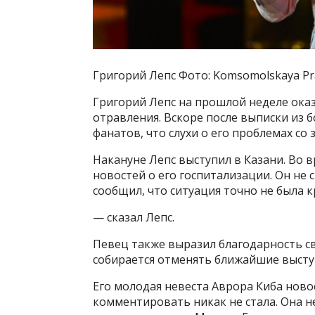
Григорий Лепс Фото: Komsomolskaya Pra
Григорий Лепс на прошлой неделе оказ
отравления. Вскоре после выписки из 
фанатов, что слухи о его проблемах с
Накануне Лепс выступил в Казани. Во 
новостей о его госпитализации. Он не
сообщил, что ситуация точно не была к
— сказал Лепс.
Певец также выразил благодарность св
собирается отменять ближайшие высту
Его молодая невеста Аврора Киба ново
комментировать никак не стала. Она н