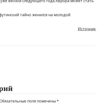
о уже весной следующего года Аврора может стать
уфутинский тайно женился на молодой
Источник
рий
Обязательные поля помечены
*