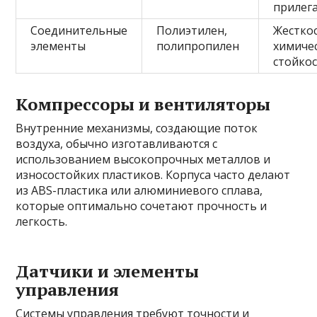
прилега
Соединительные
Полиэтилен,
Жесткос
элементы
полипропилен
химиче
стойко
Компрессоры и вентиляторы
Внутренние механизмы, создающие поток
воздуха, обычно изготавливаются с
использованием высокопрочных металлов и
износостойких пластиков. Корпуса часто делают
из ABS-пластика или алюминиевого сплава,
которые оптимально сочетают прочность и
легкость.
Датчики и элементы
управления
Системы управления требуют точности и