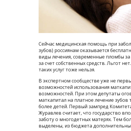
Сейчас медицинская помощь при забол
зубов) россиянам оказывается бесплат
виды лечения, современные пломбы за 
за счет собственных средств. Льгот не
таких услуг тоже нельзя.
В экспертном сообществе уже не перв
возможностей использования маткапит
возможностей. При этом депутаты ого
маткапитал на платное лечение зубов 
более детей. Первый зампред Комитета
Журавлев считает, что государство в
заботу о многодетных матерях. Тем бол
выделены, из бюджета дополнительные 