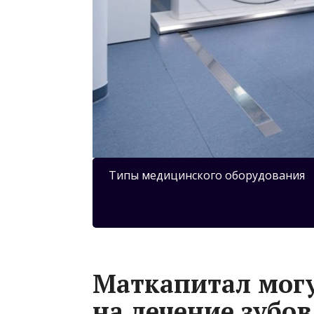
Типы медицинского оборудования
Маткапитал могу
на лечение зубов