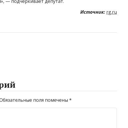
», — подчеркивает депутат.
Источник:
rg.ru
рий
Обязательные поля помечены
*