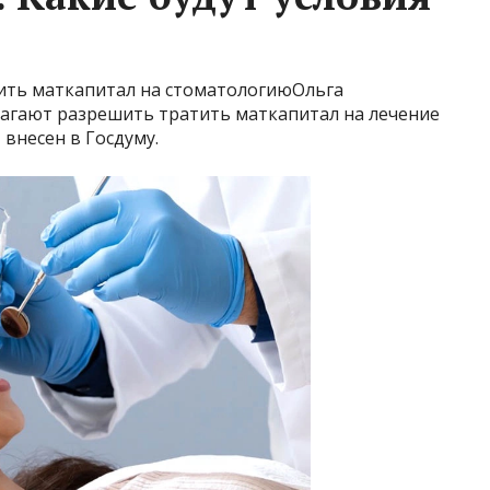
ить маткапитал на стоматологиюОльга
гают разрешить тратить маткапитал на лечение
внесен в Госдуму.