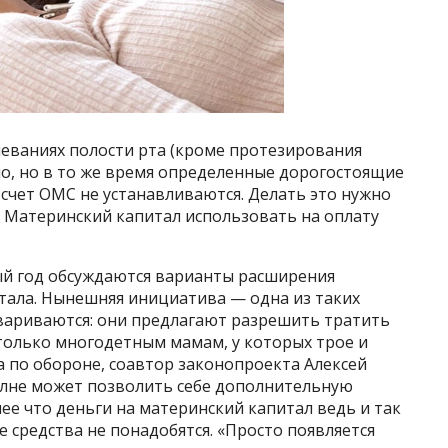
еваниях полости рта (кроме протезирования
но, но в то же время определенные дорогостоящие
счет ОМС не устанавливаются. Делать это нужно
т. Материнский капитал использовать на оплату
ый год обсуждаются варианты расширения
ала. Нынешняя инициатива — одна из таких
вариваются: они предлагают разрешить тратить
только многодетным мамам, у которых трое и
 по обороне, соавтор законопроекта Алексей
полне может позволить себе дополнительную
ее что деньги на материнский капитал ведь и так
средства не понадобятся. «Просто появляется