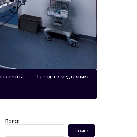
мпоненты
Тренды в медтехнике
Поиск
Поиск