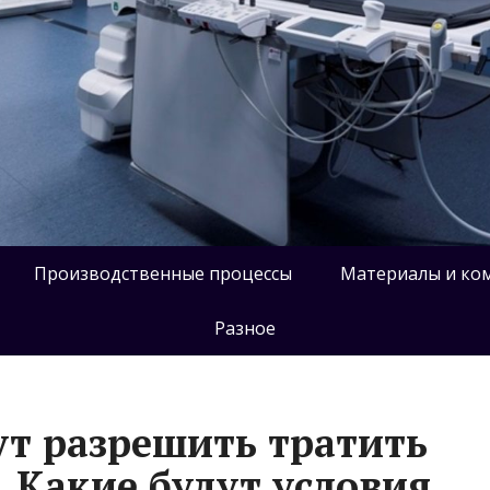
Производственные процессы
Материалы и ко
Разное
т разрешить тратить
. Какие будут условия