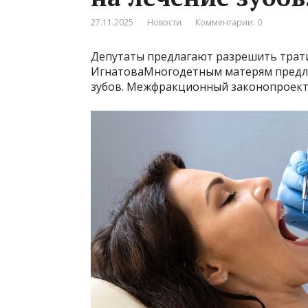
27.11.2025
Новости
Комментарии: 0
Депутаты предлагают разрешить трат
ИгнатоваМногодетным матерям предла
зубов. Межфракционный законопроект 