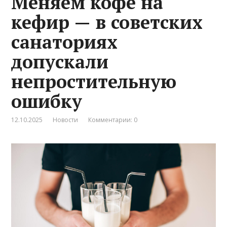
Меняем кофе на
кефир — в советских
санаториях
допускали
непростительную
ошибку
12.10.2025
Новости
Комментарии: 0