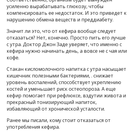
усиленно вырабатывать глюкозу, чтобы
компенсировать ее недостаток. И это приведет к
нарушению обмена веществ и преддиабету.
Значит ли это, что от кефира вообще следует
отказаться? Нет, конечно. Просто пить его лучше
с утра. Доктор Джон Заде уверяет, что именно с
кефира нужно начинать день, а вовсе не с чая или
кофе.
Стакан кисломолочного напитка с утра насыщает
кишечник полезными бактериями, . снижает
уровень воспалений, способствует укреплению
костей и уменьшает риск остеопороза. А еще
кефир помогает при рефлюксе, вздутии живота и
прекрасный тонизирующий напиток,
избавляющий от хронической усталости.
Ранее мы писали, кому стоит отказаться от
употребления кефира.