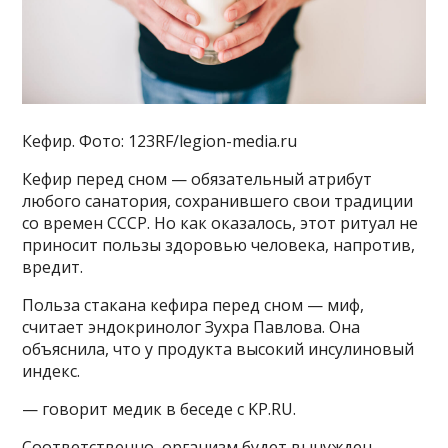
Кефир. Фото: 123RF/legion-media.ru
Кефир перед сном — обязательный атрибут
любого санатория, сохранившего свои традиции
со времен СССР. Но как оказалось, этот ритуал не
приносит пользы здоровью человека, напротив,
вредит.
Польза стакана кефира перед сном — миф,
считает эндокринолог Зухра Павлова. Она
объяснила, что у продукта высокий инсулиновый
индекс.
— говорит медик в беседе с KP.RU.
Соответственно, организм будет вынужден