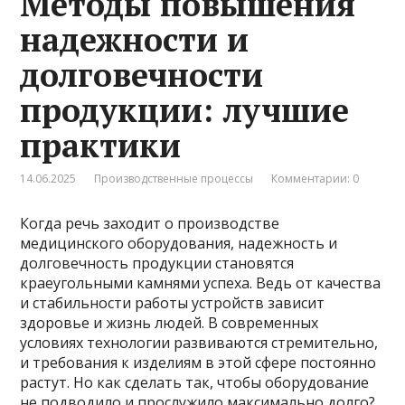
Методы повышения
надежности и
долговечности
продукции: лучшие
практики
14.06.2025
Производственные процессы
Комментарии: 0
Когда речь заходит о производстве
медицинского оборудования, надежность и
долговечность продукции становятся
краеугольными камнями успеха. Ведь от качества
и стабильности работы устройств зависит
здоровье и жизнь людей. В современных
условиях технологии развиваются стремительно,
и требования к изделиям в этой сфере постоянно
растут. Но как сделать так, чтобы оборудование
не подводило и прослужило максимально долго?