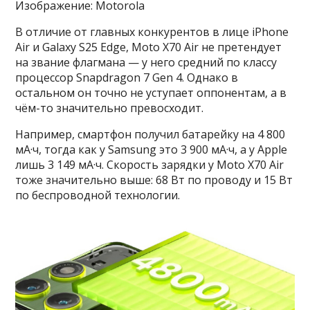
Изображение: Motorola
В отличие от главных конкурентов в лице iPhone
Air и Galaxy S25 Edge, Moto X70 Air не претендует
на звание флагмана — у него средний по классу
процессор Snapdragon 7 Gen 4. Однако в
остальном он точно не уступает оппонентам, а в
чём-то значительно превосходит.
Например, смартфон получил батарейку на 4 800
мА·ч, тогда как у Samsung это 3 900 мА·ч, а у Apple
лишь 3 149 мА·ч. Скорость зарядки у Moto X70 Air
тоже значительно выше: 68 Вт по проводу и 15 Вт
по беспроводной технологии.