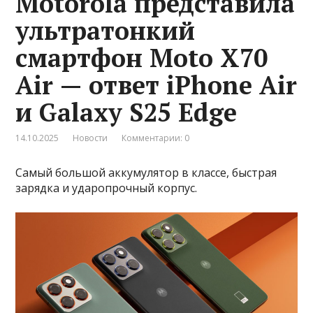
Motorola представила
ультратонкий
смартфон Moto X70
Air — ответ iPhone Air
и Galaxy S25 Edge
14.10.2025
Новости
Комментарии: 0
Самый большой аккумулятор в классе, быстрая
зарядка и ударопрочный корпус.