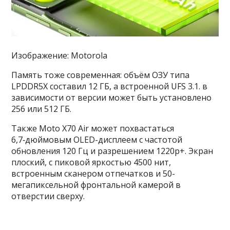
Изображение: Motorola
Память тоже современная: объём ОЗУ типа
LPDDR5X составил 12 ГБ, а встроенной UFS 3.1. в
зависимости от версии может быть установлено
256 или 512 ГБ.
Также Moto X70 Air может похвастаться
6,7‑дюймовым OLED-дисплеем с частотой
обновления 120 Гц и разрешением 1220p+. Экран
плоский, с пиковой яркостью 4500 нит,
встроенным сканером отпечатков и 50-
мегапиксельной фронтальной камерой в
отверстии сверху.