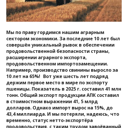
Мы по праву гордимся нашим аграрным
сектором экономики. За последние 10 лет был
совершён уникальный рывок в обеспечении
продовольственной безопасности страны,
расширении аграрного экспорта,
продовольственном импортозамещении.
Например, производство свинины выросло за
10 лет на 65%! Вот уже шесть лет подряд
держим первое место в мире по экспорту
пшеницы. Показатель в 2025 г. составил 41 млн
тонн. Общий экспорт продукции АПК составил
в стоимостном выражении 41, 5 млрд
долларов. Однако импорт вырос на 15%, до
43,4 миллиарда. И мы потеряли, надеюсь, что
временно, статус нетто-экспортёра
продовольствия, с таким трудом завоёванный