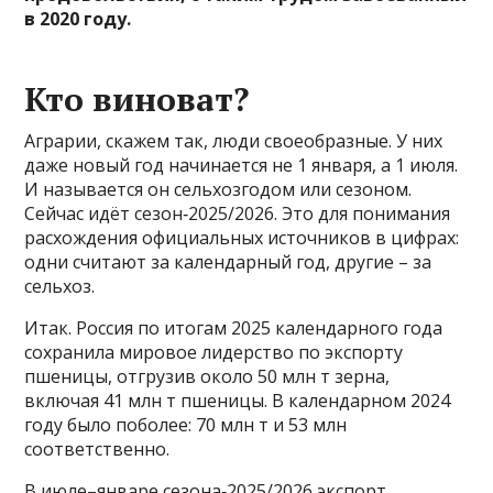
в 2020 году.
Кто виноват?
Аграрии, скажем так, люди своеобразные. У них
даже новый год начинается не 1 января, а 1 июля.
И называется он сельхозгодом или сезоном.
Сейчас идёт сезон‑2025/2026. Это для понимания
расхождения официальных источников в цифрах:
одни считают за календарный год, другие – за
сельхоз.
Итак. Россия по итогам 2025 календарного года
сохранила мировое лидерство по экспорту
пшеницы, отгрузив около 50 млн т зерна,
включая 41 млн т пшеницы. В календарном 2024
году было поболее: 70 млн т и 53 млн
соответственно.
В июле–январе сезона‑2025/2026 экспорт