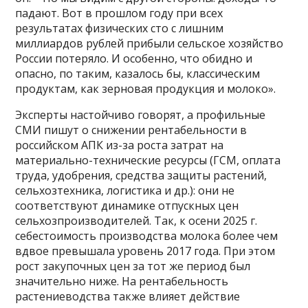
падают. Вот в прошлом году при всех
результатах физических сто с лишним
миллиардов рублей прибыли сельское хозяйство
России потеряло. И особенно, что обидно и
опасно, по таким, казалось бы, классическим
продуктам, как зерновая продукция и молоко».
Эксперты настойчиво говорят, а профильные
СМИ пишут о снижении рентабельности в
российском АПК из-за роста затрат на
материально-технические ресурсы (ГСМ, оплата
труда, удобрения, средства защиты растений,
сельхозтехника, логистика и др.): они не
соответствуют динамике отпускных цен
сельхозпроизводителей. Так, к осени 2025 г.
себестоимость производства молока более чем
вдвое превышала уровень 2017 года. При этом
рост закупочных цен за тот же период был
значительно ниже. На рентабельность
растениеводства также влияет действие