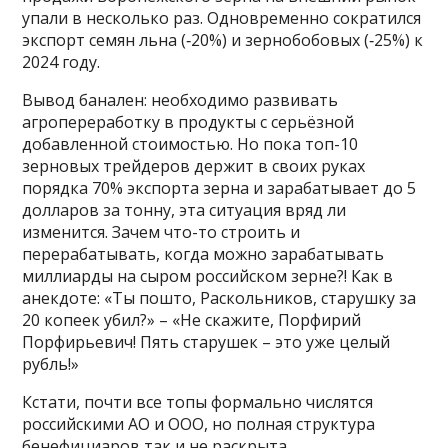
упали в несколько раз. Одновременно сократился
экспорт семян льна (‑20%) и зернобобовых (‑25%) к
2024 году.
Вывод банален: необходимо развивать
агропереработку в продукты с серьёзной
добавленной стоимостью. Но пока топ-10
зерновых трейдеров держит в своих руках
порядка 70% экспорта зерна и зарабатывает до 5
долларов за тонну, эта ситуация вряд ли
изменится. Зачем что-то строить и
перерабатывать, когда можно зарабатывать
миллиарды на сыром российском зерне?! Как в
анекдоте: «Ты пошто, Раскольников, старушку за
20 копеек убил?» – «Не скажите, Порфирий
Порфирьевич! Пять старушек – это уже целый
рубль!»
Кстати, почти все топы формально числятся
российскими АО и ООО, но полная структура
бенефициаров так и не раскрыта.