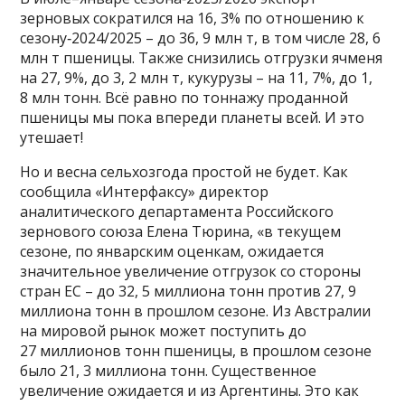
зерновых сократился на 16, 3% по отношению к
сезону‑2024/2025 – до 36, 9 млн т, в том числе 28, 6
млн т пшеницы. Также снизились отгрузки ячменя
на 27, 9%, до 3, 2 млн т, кукурузы – на 11, 7%, до 1,
8 млн тонн. Всё равно по тоннажу проданной
пшеницы мы пока впереди планеты всей. И это
утешает!
Но и весна сельхозгода простой не будет. Как
сообщила «Интерфаксу» директор
аналитического департамента Российского
зернового союза Елена Тюрина, «в текущем
сезоне, по январским оценкам, ожидается
значительное увеличение отгрузок со стороны
стран ЕС – до 32, 5 миллиона тонн против 27, 9
миллиона тонн в прошлом сезоне. Из Австралии
на мировой рынок может поступить до
27 миллионов тонн пшеницы, в прошлом сезоне
было 21, 3 миллиона тонн. Существенное
увеличение ожидается и из Аргентины. Это как