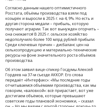
Согласно данным нашего оптимистичного
Росстата, объёмы производства взяли под
козырёк и выросли в 2025 г. на 4, 9%. Но есть и
другая сторона медали – прибыль, которую
получают аграрии. Так вот вынужден огорчить –
она снижается! В 2025 г. сельское хозяйство
недополучило более 100 млрд рублей прибыли.
Среди ключевых причин – дисбаланс цен на
сельхозпродукцию и материально-технические
ресурсы на фоне значительного роста объёмов
производства.
Об этом заявил вице-спикер Госдумы Алексей
Гордеев на 37‑м съезде АККОР. Его слова
передаёт «Интерфакс»: «Мы последние годы
отчитываемся объёмами производства, как мы
говорим, «валовкой»: всё прирастает, вот уже
достигаем объёмов, которые превышают
советские годы плановой экономики, – сказал
он. – Но мы видим с другой стороны: доходы-то