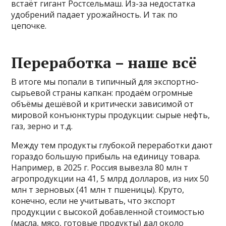
встаёт гигант Ростсельмаш. Из-за недостатка
удобрений падает урожайность. И так по
цепочке.
Переработка – наше всё
В итоге мы попали в типичный для экспортно-
сырьевой страны капкан: продаём огромные
объёмы дешёвой и критически зависимой от
мировой конъюнктуры продукции: сырые нефть,
газ, зерно и т.д.
Между тем продукты глубокой переработки дают
гораздо большую прибыль на единицу товара.
Например, в 2025 г. Россия вывезла 80 млн т
агропродукции на 41, 5 млрд долларов, из них 50
млн т зерновых (41 млн т пшеницы). Круто,
конечно, если не учитывать, что экспорт
продукции с высокой добавленной стоимостью
(масла, мясо, готовые продукты) дал около