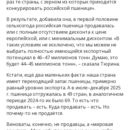
раз те страны, с зерном из которых приходится
конкурировать российской пшенице».
В результате, добавила она, в первой половине
сельхозгода российская пшеница продавалась
или с полным отсутствием дисконта к цене
европейской, или с минимальным дисконтом. «В
таких условиях не исключено, что мы можем не
выбрать полностью имеющийся экспортный
потенциал в 46–47 миллионов тонн. Думаю, это
будет 44–45 миллионов тонн», – сказала Тюрина.
Кстати, ещё два маленьких факта: наша страна
имеет переходящий запас пшеницы, примерно
равный уровню экспорта. А в июле–декабре 2025
г. пшеница отгружалась в 49 стран, в аналогичном
периоде 2024-го их было 69. То есть что
продавать – есть. Куда продавать – есть. Но
почему-то не продаётся.
Виноваты, конечно, не продавцы, а «мировая