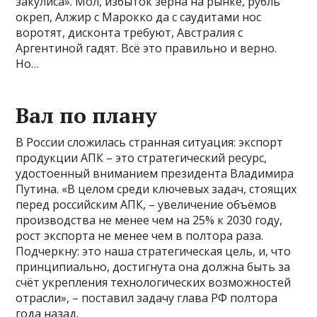
закулиса». Мол, избыток зерна на рынке, рубль
окреп, Алжир с Марокко да с саудитами нос
воротят, дисконта требуют, Австралия с
Аргентиной гадят. Всё это правильно и верно.
Но…
Вал по плану
В России сложилась странная ситуация: экспорт
продукции АПК – это стратегический ресурс,
удостоенный вниманием президента Владимира
Путина. «В целом среди ключевых задач, стоящих
перед российским АПК, – увеличение объёмов
производства не менее чем на 25% к 2030 году,
рост экспорта не менее чем в полтора раза.
Подчеркну: это наша стратегическая цель, и, что
принципиально, достигнута она должна быть за
счёт укрепления технологических возможностей
отрасли», – поставил задачу глава РФ полтора
года назад.