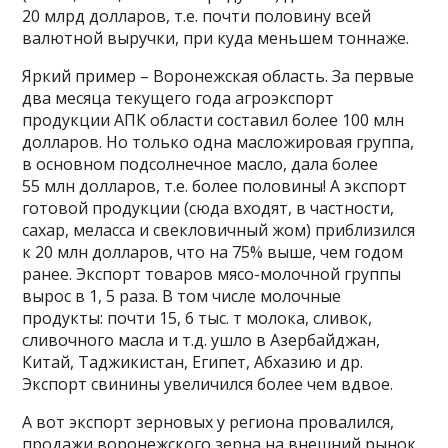
20 млрд долларов, т.е. почти половину всей
валютной выручки, при куда меньшем тоннаже.
Яркий пример – Воронежская область. За первые
два месяца текущего года агроэкспорт
продукции АПК области составил более 100 млн
долларов. Но только одна масложировая группа,
в основном подсолнечное масло, дала более
55 млн долларов, т.е. более половины! А экспорт
готовой продукции (сюда входят, в частности,
сахар, меласса и свекловичный жом) приблизился
к 20 млн долларов, что на 75% выше, чем годом
ранее. Экспорт товаров мясо-молочной группы
вырос в 1, 5 раза. В том числе молочные
продукты: почти 15, 6 тыс. т молока, сливок,
сливочного масла и т.д. ушло в Азербайджан,
Китай, Таджикистан, Египет, Абхазию и др.
Экспорт свинины увеличился более чем вдвое.
А вот экспорт зерновых у региона провалился,
продажи воронежского зерна на внешний рынок