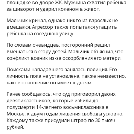
площадке во дворе ЖК. Мужчина схватил ребенка
за шиворот и ударил коленом в живот.
Мальчик кричал, однако никто из взрослых не
вмешался. Агрессор также попытался утащить
ребенка на соседнюю улицу.
По словам очевидцев, посторонний решил
вмешаться в ссору детей. Мальчик объяснил, что
конфликт возник из-за оскорбления его матери.
Поисками нападавшего занялась полиция. Его
личность пока не установлена, также неизвестно,
какое отношение он имеет к детям.
Ранее сообщалось, что суд приговорил двоих
девятиклассников, которые избили до
полусмерти 14-летнего восьмиклассника в
Москве, к двум годам лишения свободы условно.
Каждому также присудили штраф по 30 тысяч
рублей.