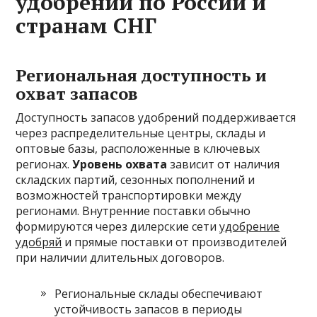
удобрений по России и
странам СНГ
Региональная доступность и
охват запасов
Доступность запасов удобрений поддерживается
через распределительные центры, склады и
оптовые базы, расположенные в ключевых
регионах.
Уровень охвата
зависит от наличия
складских партий, сезонных пополнений и
возможностей транспортировки между
регионами. Внутренние поставки обычно
формируются через дилерские сети
удобрение
удобряй
и прямые поставки от производителей
при наличии длительных договоров.
Региональные склады обеспечивают
устойчивость запасов в периоды