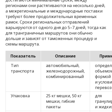
регионами они растягиваются на несколько дней,
а межрегиональные и международные поставки
требуют более продолжительных временных
рамок. Сроки региональных отправлений
варьируются от одного дня до 5–7 дней, тогда как
для транграничных маршрутов они обычно
дольше и зависят от таможенных процедур и
схемы маршрута.
Показатель
Описание
Прим
Тип
автомобильный,
определ
транспорта
железнодорожный,
объемом
комбинированный
формой 
и услов
перевоз
Упаковка
25 кг мешки, 50 кг
для
мешки, гибкие
гранули
пакеты
и жидки