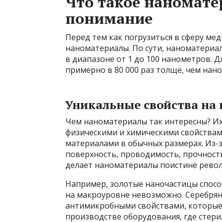
Что такое наномате
понимание
Перед тем как погрузиться в сферу мед
наноматериалы. По сути, наноматериа
в диапазоне от 1 до 100 нанометров. 
примерно в 80 000 раз толще, чем нан
Уникальные свойства на
Чем наноматериалы так интересны? Их
физическими и химическими свойствам
материалами в обычных размерах. Из-з
поверхность, проводимость, прочность
делает наноматериалы поистине рев
Например, золотые наночастицы способ
на макроуровне невозможно. Серебря
антимикробными свойствами, которые 
производстве оборудования, где стери