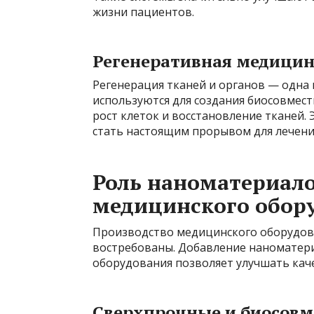
жизни пациентов.
Регенеративная медицин
Регенерация тканей и органов — одна
используются для создания биосовмест
рост клеток и восстановление тканей.
стать настоящим прорывом для лечени
Роль наноматериало
медицинского обор
Производство медицинского оборудова
востребованы. Добавление наноматери
оборудования позволяет улучшать каче
Сверхпрочные и биосов