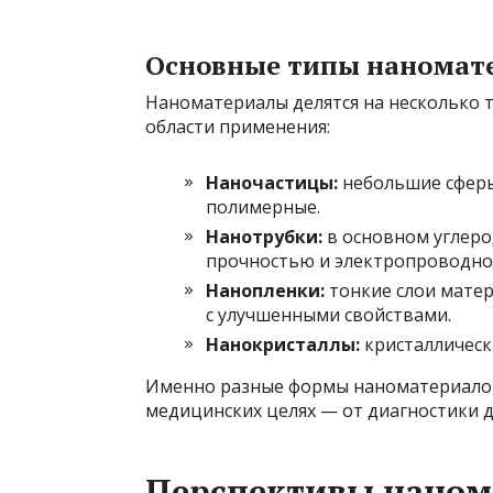
Основные типы наномат
Наноматериалы делятся на несколько т
области применения:
Наночастицы:
небольшие сферы
полимерные.
Нанотрубки:
в основном углеро
прочностью и электропроводно
Нанопленки:
тонкие слои матер
с улучшенными свойствами.
Нанокристаллы:
кристаллическ
Именно разные формы наноматериалов
медицинских целях — от диагностики д
Перспективы наном