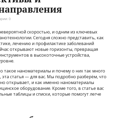
направления
рии: 0
невероятной скоростью, и одним из ключевых
нанотехнологии. Сегодня сложно представить, как
стике, лечению и профилактике заболеваний
ейчас открывают новые горизонты, превращая
инструментов в высокоточные устройства,
уровне.
то такое наноматериалы и почему о них так много
 эта статья — для вас. Мы подробно разберём, что
 оно открывает, и как именно наноматериалы
инское оборудование. Кроме того, в статье вас
ьные таблицы и списки, которые помогут легче