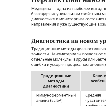
Медицина — одна из наиболее выгодн
благодаря их уникальным свойствам м
диагностике и мониторинге состояния
направления и уже существующие воз
Диагностика на новом у
Традиционные методы диагностики час
точности. Наноматериалы позволяют с
отдельные молекулы, вирусы или бакт
ошибки и ускоряя процесс постановки 
Традиционные
Ключе
методы
особен
диагностики
Иммуноферментный
Средняя
анализ (ELISA)
чувствите
требует в