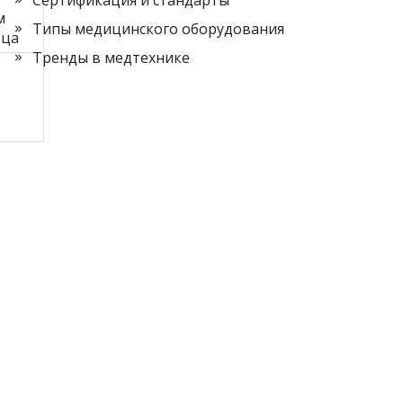
м
Типы медицинского оборудования
зца
Тренды в медтехнике