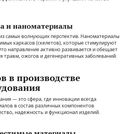
а и наноматериалы
 из самых волнующих перспектив. Наноматериалы
имых каркасов (скелетов), которые стимулируют
 Это направление активно развивается и обещает
я травм, ожогов и дегенеративных заболеваний.
в в производстве
удования
ния — это сфера, где инновации всегда
алов в состав различных компонентов
ство, надежность и функционал изделий.
местимые материалы