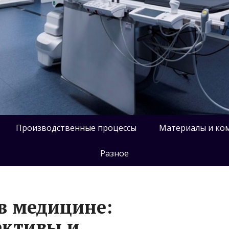
Производственные процессы
Материалы и ко
Разное
в медицине:
ективы и