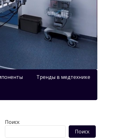
мпоненты
Тренды в медтехнике
Поиск
Поиск