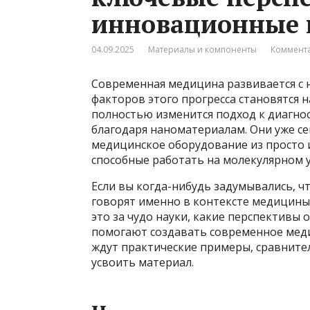
инновационные 
04.09.2025
Материалы и компоненты
Коммента
Современная медицина развивается с 
факторов этого прогресса становятся 
полностью изменится подход к диагно
благодаря наноматериалам. Они уже с
медицинское оборудование из просто 
способные работать на молекулярном 
Если вы когда-нибудь задумывались, ч
говорят именно в контексте медицины,
это за чудо науки, какие перспективы
помогают создавать современное медиц
ждут практические примеры, сравнител
усвоить материал.