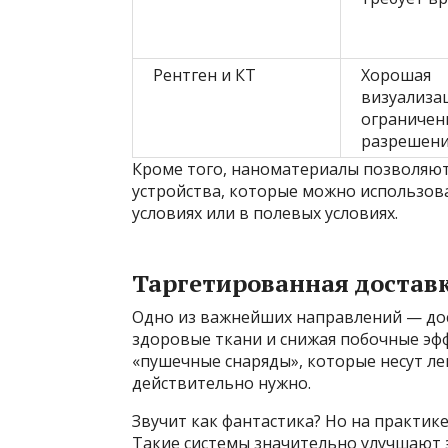
Рентген и КТ
Хорошая
визуализац
ограничен
разрешен
Кроме того, наноматериалы позволяют
устройства, которые можно использов
условиях или в полевых условиях.
Таргетированная доставк
Одно из важнейших направлений — дост
здоровые ткани и снижая побочные эф
«пушечные снаряды», которые несут ле
действительно нужно.
Звучит как фантастика? Но на практике
Такие системы значительно улучшают 