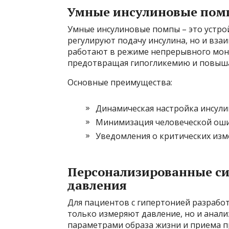
Умные инсулиновые пом
Умные инсулиновые помпы – это устро
регулируют подачу инсулина, но и вза
работают в режиме непрерывного мон
предотвращая гипогликемию и повыша
Основные преимущества:
Динамическая настройка инсули
Минимизация человеческой оши
Уведомления о критических изм
Персонализированные си
давления
Для пациентов с гипертонией разрабо
только измеряют давление, но и анали
параметрами образа жизни и приема п