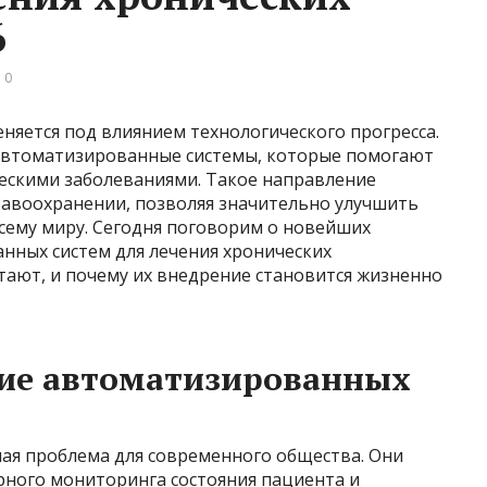
6
 0
няется под влиянием технологического прогресса.
автоматизированные системы, которые помогают
ескими заболеваниями. Такое направление
авоохранении, позволяя значительно улучшить
сему миру. Сегодня поговорим о новейших
нных систем для лечения хронических
отают, и почему их внедрение становится жизненно
ние автоматизированных
ная проблема для современного общества. Они
рного мониторинга состояния пациента и