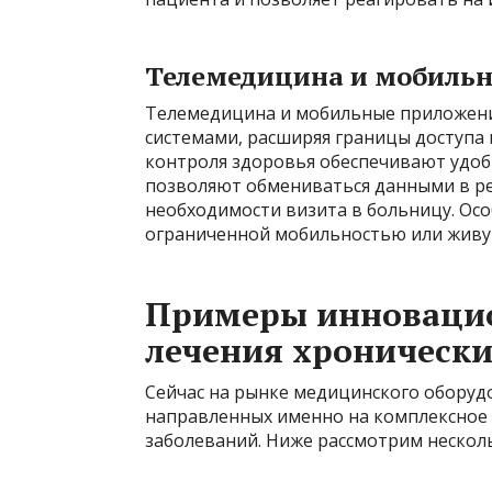
Телемедицина и мобиль
Телемедицина и мобильные приложени
системами, расширяя границы доступ
контроля здоровья обеспечивают удоб
позволяют обмениваться данными в р
необходимости визита в больницу. Осо
ограниченной мобильностью или живу
Примеры инновацио
лечения хронически
Сейчас на рынке медицинского оборуд
направленных именно на комплексное 
заболеваний. Ниже рассмотрим нескол