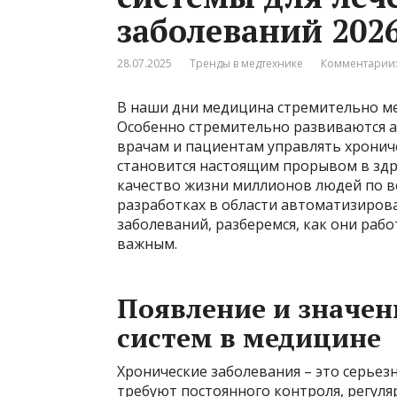
заболеваний 202
28.07.2025
Тренды в медтехнике
Комментарии:
В наши дни медицина стремительно ме
Особенно стремительно развиваются 
врачам и пациентам управлять хронич
становится настоящим прорывом в здр
качество жизни миллионов людей по в
разработках в области автоматизирова
заболеваний, разберемся, как они раб
важным.
Появление и значе
систем в медицине
Хронические заболевания – это серьез
требуют постоянного контроля, регуля