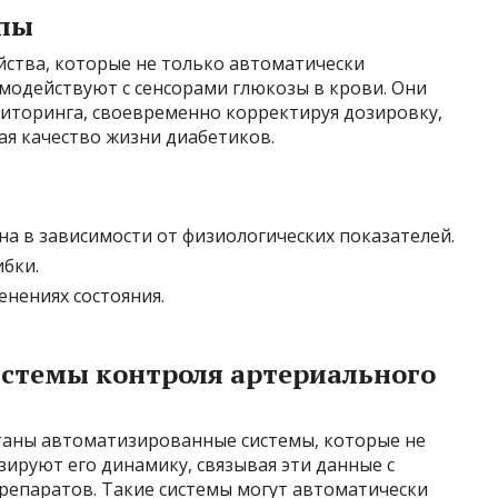
пы
йства, которые не только автоматически
имодействуют с сенсорами глюкозы в крови. Они
иторинга, своевременно корректируя дозировку,
я качество жизни диабетиков.
на в зависимости от физиологических показателей.
бки.
енениях состояния.
стемы контроля артериального
таны автоматизированные системы, которые не
зируют его динамику, связывая эти данные с
репаратов. Такие системы могут автоматически