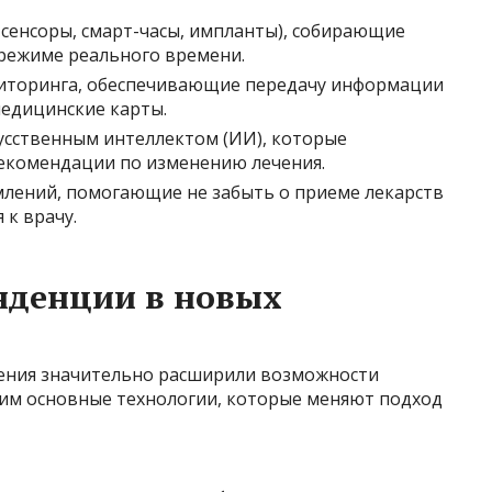
 сенсоры, смарт-часы, импланты), собирающие
 режиме реального времени.
иторинга, обеспечивающие передачу информации
медицинские карты.
усственным интеллектом (ИИ), которые
екомендации по изменению лечения.
лений, помогающие не забыть о приеме лекарств
 к врачу.
нденции в новых
ения значительно расширили возможности
им основные технологии, которые меняют подход