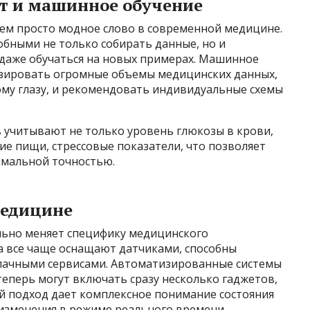
т и машинное обучение
чем просто модное слово в современной медицине.
обными не только собирать данные, но и
 даже обучаться на новых примерах. Машинное
изировать огромные объемы медицинских данных,
му глазу, и рекомендовать индивидуальные схемы
 учитывают не только уровень глюкозы в крови,
ие пищи, стрессовые показатели, что позволяет
имальной точностью.
медицине
ьно меняет специфику медицинского
а все чаще оснащают датчиками, способны
блачными сервисами. Автоматизированные системы
теперь могут включать сразу несколько гаджетов,
 подход дает комплексное понимание состояния
 изменения в режиме реального времени.