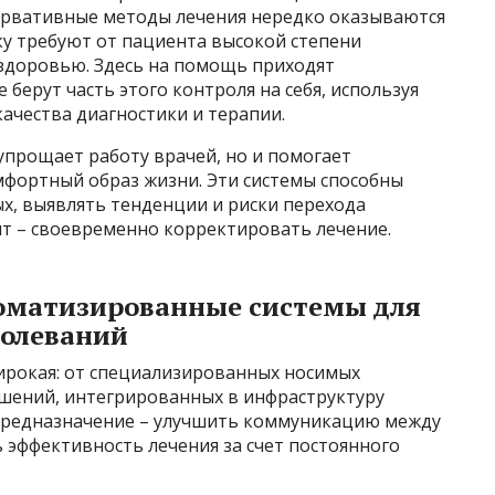
ервативные методы лечения нередко оказываются
у требуют от пациента высокой степени
 здоровью. Здесь на помощь приходят
берут часть этого контроля на себя, используя
ачества диагностики и терапии.
упрощает работу врачей, но и помогает
мфортный образ жизни. Эти системы способны
, выявлять тенденции и риски перехода
ит – своевременно корректировать лечение.
томатизированные системы для
болеваний
ирокая: от специализированных носимых
шений, интегрированных в инфраструктуру
 предназначение – улучшить коммуникацию между
 эффективность лечения за счет постоянного