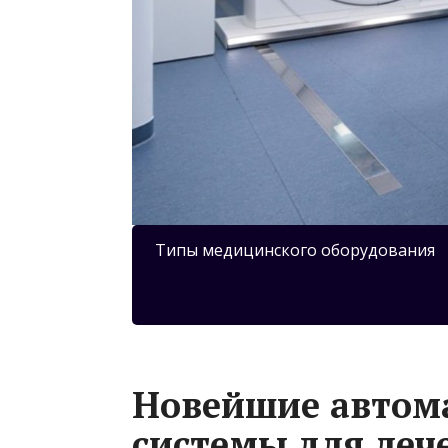
Типы медицинского оборудования
Новейшие автом
системы для леч