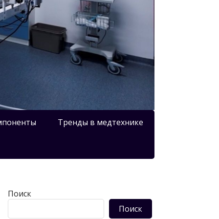
мпоненты
Тренды в медтехнике
Поиск
Поиск