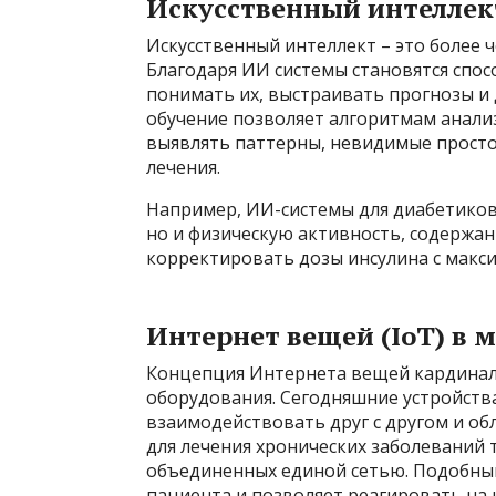
Искусственный интеллек
Искусственный интеллект – это более 
Благодаря ИИ системы становятся спос
понимать их, выстраивать прогнозы и
обучение позволяет алгоритмам анал
выявлять паттерны, невидимые просто
лечения.
Например, ИИ-системы для диабетиков
но и физическую активность, содержан
корректировать дозы инсулина с макс
Интернет вещей (IoT) в 
Концепция Интернета вещей кардинал
оборудования. Сегодняшние устройств
взаимодействовать друг с другом и о
для лечения хронических заболеваний 
объединенных единой сетью. Подобный
пациента и позволяет реагировать на