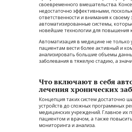
своевременного вмешательства. Конс
недостаточно эффективными, поскольк
ответственности и внимания к своему
автоматизированные системы, которые 
новейшие технологии для повышения к
Автоматизация в медицине не только 
пациентам вести более активный и ко
анализировать большие объемы данных
заболевания в тяжелую стадию, а знач
Что включают в себя ав
лечения хронических за
Концепция таких систем достаточно ш
устройств до сложных программных ре
медицинских учреждений. Главное их
пациентом и врачом, а также повысить
мониторинга и анализа.