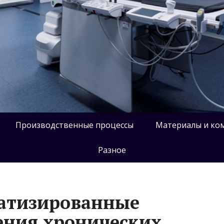
Производственные процессы
Материалы и ко
Разное
атизированные
ения хронических