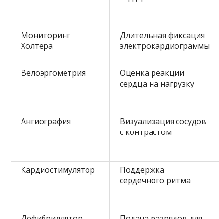
Мониторинг
Длительная фиксация
Холтера
электрокардиограммы
Велоэргометрия
Оценка реакции
сердца на нагрузку
Ангиография
Визуализация сосудов
с контрастом
Кардиостимулятор
Поддержка
сердечного ритма
Дефибриллятор
Подача разрядов для