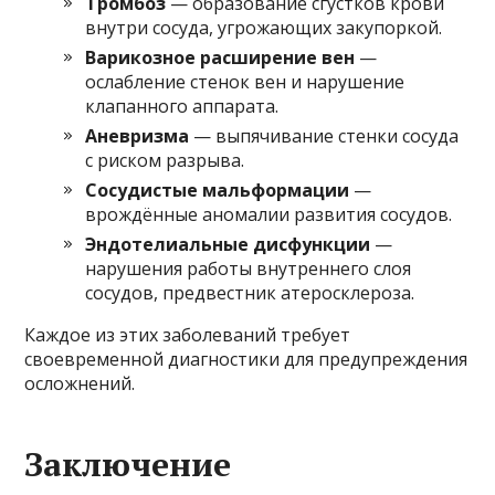
Тромбоз
— образование сгустков крови
внутри сосуда, угрожающих закупоркой.
Варикозное расширение вен
—
ослабление стенок вен и нарушение
клапанного аппарата.
Аневризма
— выпячивание стенки сосуда
с риском разрыва.
Сосудистые мальформации
—
врождённые аномалии развития сосудов.
Эндотелиальные дисфункции
—
нарушения работы внутреннего слоя
сосудов, предвестник атеросклероза.
Каждое из этих заболеваний требует
своевременной диагностики для предупреждения
осложнений.
Заключение