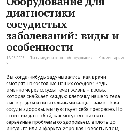
Оборудование для
диагностики
сосудистых
заболеваний: виды и
особенности
18.06.2025
Типы медицинского оборудования
Комментарии:
0
Вы когда-нибудь задумывались, как врачи
смотрят на состояние наших сосудов? Ведь
именно через сосуды течёт жизнь – кровь,
которая снабжает каждую клеточку нашего тела
кислородом и питательными веществами. Пока
сосуды здоровы, мы чувствует себя прекрасно. Но
стоит им дать сбой, как могут возникнуть
серьёзные проблемы со здоровьем, вплоть до
инсульта или инфаркта. Хорошая новость в том,