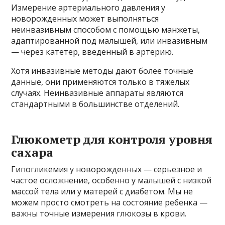
Измерение артериального давления у
новорожденных может выполняться
неинвазивным способом с помощью манжеты,
адаптированной под малышей, или инвазивным
— через катетер, введенный в артерию.
Хотя инвазивные методы дают более точные
данные, они применяются только в тяжелых
случаях. Неинвазивные аппараты являются
стандартными в большинстве отделений.
Глюкометр для контроля уровня
сахара
Гипогликемия у новорожденных — серьезное и
частое осложнение, особенно у малышей с низкой
массой тела или у матерей с диабетом. Мы не
можем просто смотреть на состояние ребенка —
важны точные измерения глюкозы в крови.