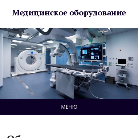
Медицинское оборудование
МЕНЮ