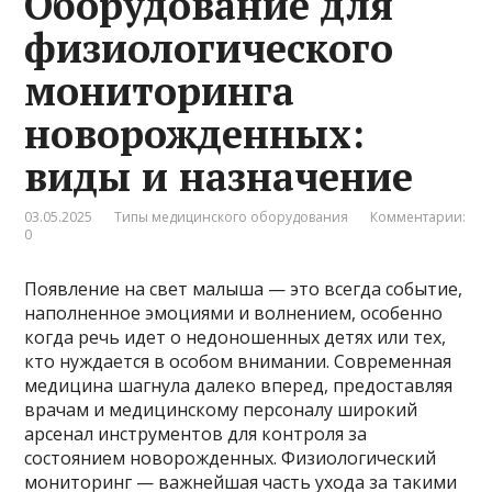
Оборудование для
физиологического
мониторинга
новорожденных:
виды и назначение
03.05.2025
Типы медицинского оборудования
Комментарии:
0
Появление на свет малыша — это всегда событие,
наполненное эмоциями и волнением, особенно
когда речь идет о недоношенных детях или тех,
кто нуждается в особом внимании. Современная
медицина шагнула далеко вперед, предоставляя
врачам и медицинскому персоналу широкий
арсенал инструментов для контроля за
состоянием новорожденных. Физиологический
мониторинг — важнейшая часть ухода за такими