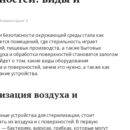
Комментарии: 0
и безопасности окружающей среды стала как
ается помещений, где стерильность играет
й, пищевых производств, а также бытовых
духа и обработка поверхностей становятся залогом
ойдет о том, какие виды оборудования
 и поверхностей, зачем это нужно, а также как
кие устройства.
изация воздуха и
ные устройства для стерилизации, стоит
ть из воздуха и с поверхностей. В первую
— бактериях, вирусах, грибках, которые могут