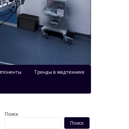
мпоненты
Тренды в медтехнике
Поиск
Поиск