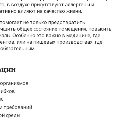
о, в воздухе присутствуют аллергены и
ативно влияют на качество жизни.
 помогает не только предотвратить
лучшить общее состояние помещения, повысить
алы. Особенно это важно в медицине, где
ентов, или на пищевых производствах, где
 обязательным.
ации
оорганизмов
рибков
ов
и требований
ой среды