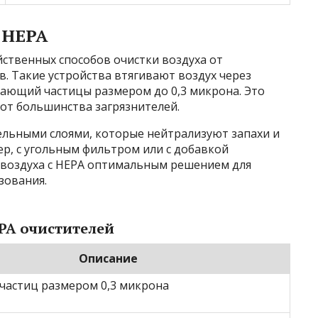
 HEPA
ственных способов очистки воздуха от
в. Такие устройства втягивают воздух через
ающий частицы размером до 0,3 микрона. Это
 от большинства загрязнителей.
льными слоями, которые нейтрализуют запахи и
, с угольным фильтром или с добавкой
и воздуха с HEPA оптимальным решением для
зования.
PA очистителей
Описание
 частиц размером 0,3 микрона