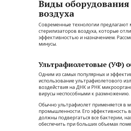
Виды оборудования
воздуха
Современные технологии предлагают 
стерилизаторов воздуха, которые отл
эффективностью и назначением. Рассмо
минусы.
Ультрафиолетовые (УФ) 
Одним из самых популярных и эффектив
использование ультрафиолетового излу
воздействия на ДНК и РНК микрооргани
вирусы неспособными к размножению.
Обычно ультрафиолет применяется в м
промышленности. Его эффективность вы
должны подвергаться все бактерии, на
обеспечить при больших объемах поме