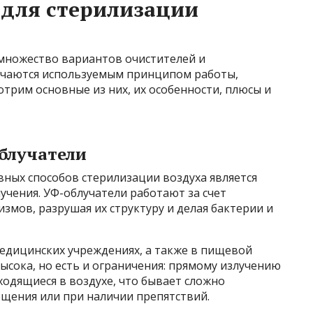
 для стерилизации
множество вариантов очистителей и
ичаются используемым принципом работы,
трим основные из них, их особенности, плюсы и
облучатели
ных способов стерилизации воздуха является
чения. УФ-облучатели работают за счет
змов, разрушая их структуру и делая бактерии и
едицинских учреждениях, а также в пищевой
сока, но есть и ограничения: прямому излучению
ходящиеся в воздухе, что бывает сложно
щения или при наличии препятствий.