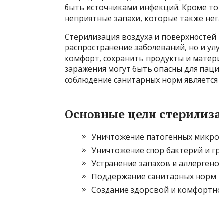
быть источниками инфекций. Кроме тог
неприятные запахи, которые также нег
Стерилизация воздуха и поверхностей
распространение заболеваний, но и у
комфорт, сохранить продукты и матери
заражения могут быть опасны для паци
соблюдение санитарных норм является
Основные цели стерилиз
Уничтожение патогенных микр
Уничтожение спор бактерий и г
Устранение запахов и аллерген
Поддержание санитарных норм 
Создание здоровой и комфортн