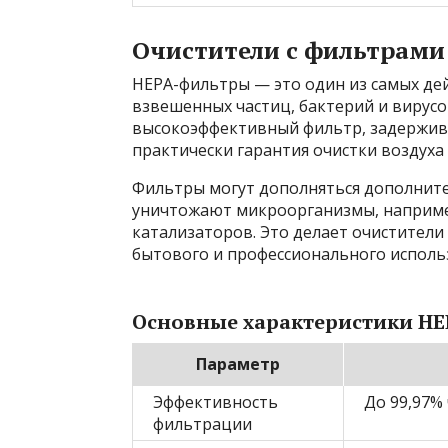
Очистители с фильтрами
HEPA-фильтры — это один из самых дей
взвешенных частиц, бактерий и вирусо
высокоэффективный фильтр, задержив
практически гарантия очистки воздуха
Фильтры могут дополняться дополните
уничтожают микроорганизмы, например
катализаторов. Это делает очистител
бытового и профессионального исполь
Основные характеристики HE
Параметр
Эффективность
До 99,97%
фильтрации