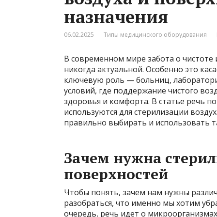
назначения
06.02.2025
Типы медицинского оборудования
В современном мире забота о чистоте 
никогда актуальной. Особенно это кас
ключевую роль — больниц, лаборатори
условий, где поддержание чистого воз
здоровья и комфорта. В статье речь п
используются для стерилизации воздуха
правильно выбирать и использовать та
Зачем нужна стерил
поверхностей
Чтобы понять, зачем нам нужны различ
разобраться, что именно мы хотим убра
очередь, речь идет о микроорганизмах 