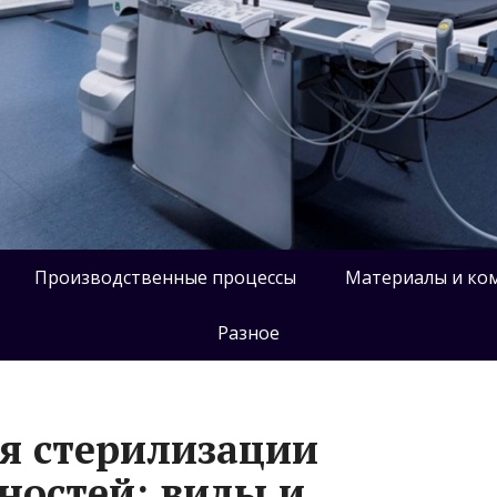
Производственные процессы
Материалы и ко
Разное
я стерилизации
ностей: виды и