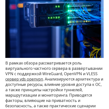
В рамках обзора рассматривается роль
виртуального частного сервера в развёртывании
VPN с поддержкой WireGuard, OpenVPN и VLESS
сервер vds openvpn
. Анализируются архитектура и
доступные ресурсы, влияние уровня доступа к ОС,
а также принципы настройки туннелей,
маршрутизации и мониторинга. Приводятся
факторы, влияющие на приватность и
безопасность, а также практические сценарии