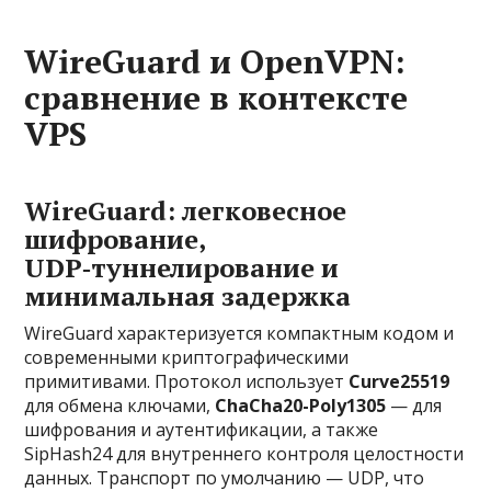
WireGuard и OpenVPN:
сравнение в контексте
VPS
WireGuard: легковесное
шифрование,
UDP‑туннелирование и
минимальная задержка
WireGuard характеризуется компактным кодом и
современными криптографическими
примитивами. Протокол использует
Curve25519
для обмена ключами,
ChaCha20-Poly1305
— для
шифрования и аутентификации, а также
SipHash24 для внутреннего контроля целостности
данных. Транспорт по умолчанию — UDP, что