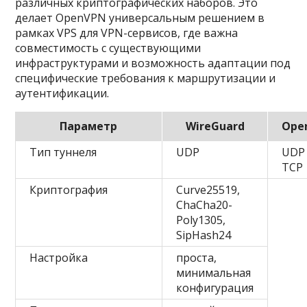
различных криптографических наборов. Это
делает OpenVPN универсальным решением в
рамках VPS для VPN-сервисов, где важна
совместимость с существующими
инфраструктурами и возможность адаптации под
специфические требования к маршрутизации и
аутентификации.
Параметр
WireGuard
Ope
Тип туннеля
UDP
UDP
TCP
Криптография
Curve25519,
ChaCha20-
Poly1305,
SipHash24
Настройка
проста,
минимальная
конфигурация