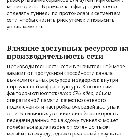
мониторинга. В рамках конфигураций важно
отделять туннели по протоколам и сегментам
сети, чтобы снизить риск утечек и повысить
управляемость.
Влияние доступных ресурсов на
производительность сети
Производительность сети в значительной мере
зависит от пропускной способности канала,
вычислительных ресурсов и задержек внутри
виртуальной инфраструктуры. К основным
факторам относятся:
число CPU-ядер
, объем
оперативной памяти, качество сетевого
подключения и настройка очередей доступа к
сети. В типичных условиях линейная скорость
передачи данных по каждому туннелю может
колебаться в диапазоне от сотен до тысяч
мегабит в секунду, однако реальный результат