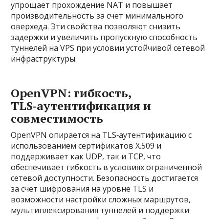
упрощает прохождение NAT и повышает
производительность за счёт минимального
оверхеда. Эти свойства позволяют снизить
задержки и увеличить пропускную способность
туннелей на VPS при условии устойчивой сетевой
инфраструктуры.
OpenVPN: гибкость,
TLS‑аутентификация и
совместимость
OpenVPN опирается на TLS‑аутентификацию с
использованием сертификатов X.509 и
поддерживает как UDP, так и TCP, что
обеспечивает гибкость в условиях ограниченной
сетевой доступности. Безопасность достигается
за счёт шифрования на уровне TLS и
возможности настройки сложных маршрутов,
мультиплексирования туннелей и поддержки