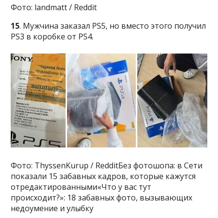
Фото: landmatt / Reddit
15
. Мужчина заказал PS5, но вместо этого получил
PS3 в коробке от PS4.
Фото: ThyssenKurup / RedditБез фотошопа: в Сети
показали 15 забавных кадров, которые кажутся
отредактированными«Что у вас тут
происходит?»: 18 забавных фото, вызывающих
недоумение и улыбку