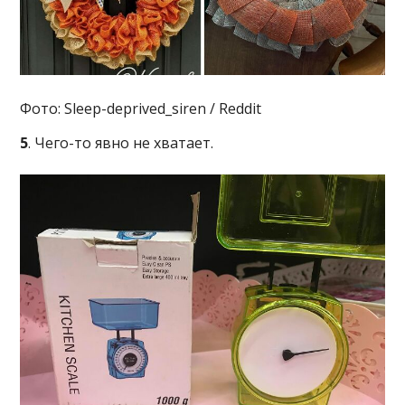
Фото: Sleep-deprived_siren / Reddit
5
. Чего-то явно не хватает.