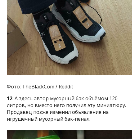
Фото: TheBlackCom / Reddit
12
. А здесь автор мусорный бак объёмом 120
литров, но вместо него получил эту миниатюру.
Продавец позже изменил объявление на
игрушечный мусорный бак-пенал.