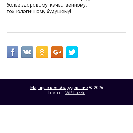
более здоровому, качественному,
технологичному будущему!
Медицинское оборудование
© 2026
Тема от
WP Puzzle