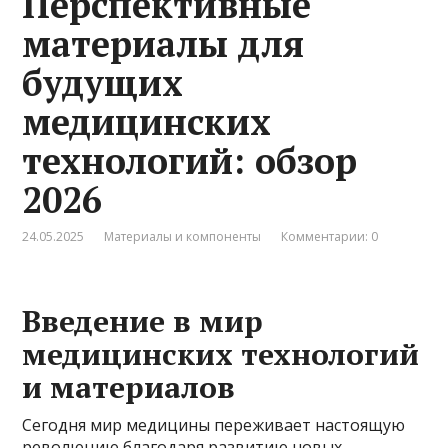
Перспективные
материалы для
будущих
медицинских
технологий: обзор
2026
24.05.2025
Материалы и компоненты
Комментарии: 0
Введение в мир
медицинских технологий
и материалов
Сегодня мир медицины переживает настоящую
революцию благодаря развитию новых