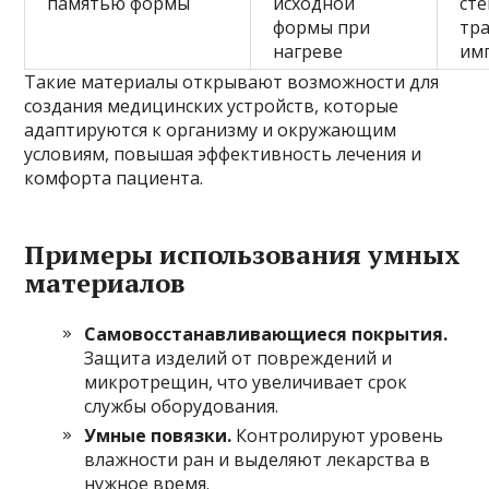
памятью формы
исходной
сте
формы при
тр
нагреве
им
Такие материалы открывают возможности для
создания медицинских устройств, которые
адаптируются к организму и окружающим
условиям, повышая эффективность лечения и
комфорта пациента.
Примеры использования умных
материалов
Самовосстанавливающиеся покрытия.
Защита изделий от повреждений и
микротрещин, что увеличивает срок
службы оборудования.
Умные повязки.
Контролируют уровень
влажности ран и выделяют лекарства в
нужное время.