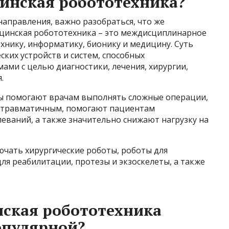
инская робототехника?
направления, важно разобраться, что же
ицинская робототехника – это междисциплинарное
нику, информатику, бионику и медицину. Суть
ских устройств и систем, способных
ми с целью диагностики, лечения, хирургии,
.
ы помогают врачам выполнять сложные операции,
е травматичным, помогают пациентам
леваний, а также значительно снижают нагрузку на
ючать хирургические роботы, роботы для
ля реабилитации, протезы и экзоскелеты, а также
ская робототехника
опулярной?