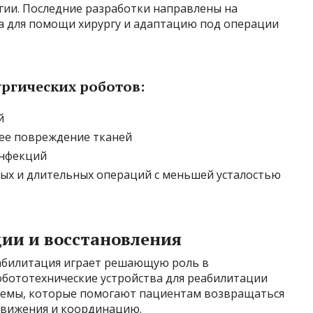
гии. Последние разработки направлены на
а для помощи хирургу и адаптацию под операции
ргических роботов:
й
ее повреждение тканей
инфекций
ых и длительных операций с меньшей усталостью
ции и восстановления
еабилитация играет решающую роль в
обототехнические устройства для реабилитации
стемы, которые помогают пациентам возвращаться
движения и координацию.