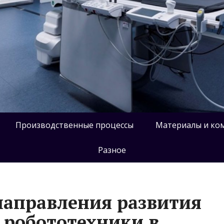
Производственные процессы
Материалы и ко
Разное
направления развития
 робототехники в