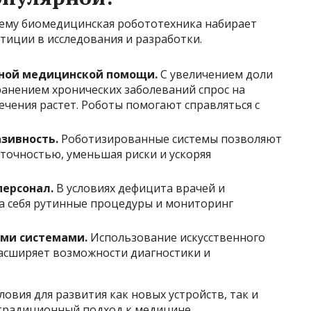
чему биомедицинская робототехника набирает
тиции в исследования и разработки.
нной медицинской помощи.
С увеличением доли
ранением хронических заболеваний спрос на
чения растет. Роботы помогают справляться с
зивность.
Роботизированные системы позволяют
точностью, уменьшая риски и ускоряя
ерсонал.
В условиях дефицита врачей и
на себя рутинные процедуры и мониторинг
ми системами.
Использование искусственного
асширяет возможности диагностики и
овия для развития как новых устройств, так и
традиционный подход к медицине.