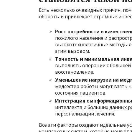
Есть несколько очевидных причин, по
обороты и привлекает огромные инвес
Рост потребности в качестве
пожилого населения и распрост
высокотехнологичные методы ле
этим вызовом.
Точность и минимальная инва
выполнять операции с большей 
восстановление.
Уменьшение нагрузки на медп
медсестер роботы могут взять 
состояния пациентов.
Интеграция с информационны
интеллекта и больших данных р
персонализации лечения.
Все эти факторы создают идеальные усл
комплексных систем, которые меняют 