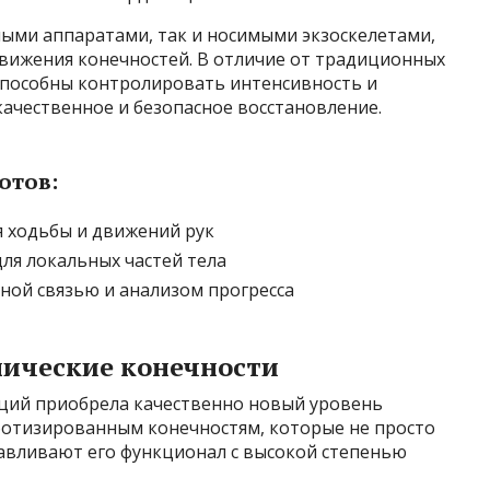
ными аппаратами, так и носимыми экзоскелетами,
вижения конечностей. В отличие от традиционных
способны контролировать интенсивность и
качественное и безопасное восстановление.
отов:
я ходьбы и движений рук
я локальных частей тела
ной связью и анализом прогресса
нические конечности
ций приобрела качественно новый уровень
ботизированным конечностям, которые не просто
навливают его функционал с высокой степенью