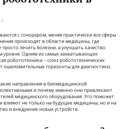
 0
аются с гонораром, меняя практически все сферы
нения происходят в области медицины, где
просто лечить болезни, а улучшать качество
м уровне. Одним из самых захватывающих
ая робототехника – союз робототехнических
т ошеломительные горизонты для диагностики,
 какие направления в биомедицинской
ерспективными и почему именно они привлекают
телей медицинского оборудования. Это поможет
и влияют не только на будущее медицины, но и на
во и внедрение новых устройств.