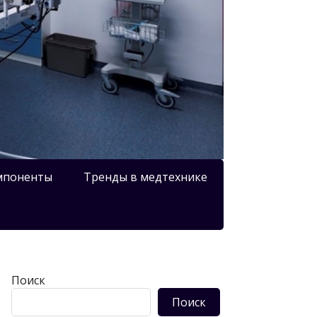
мпоненты
Тренды в медтехнике
Поиск
Поиск