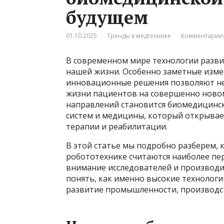
будущем
01.10.2025
Тренды в медтехнике
Комментарии:
В современном мире технологии развив
нашей жизни. Особенно заметные изме
инновационные решения позволяют не 
жизни пациентов на совершенно ново
направлений становится биомедицинск
систем и медицины, который открывае
терапии и реабилитации.
В этой статье мы подробно разберем,
робототехнике считаются наиболее п
внимание исследователей и производи
понять, как именно высокие технологи
развитие промышленности, производст