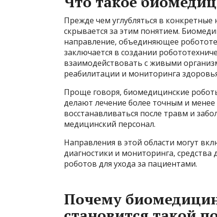
Что такое биомедиц
Прежде чем углубляться в конкретные 
скрывается за этим понятием. Биомед
направление, объединяющее робототех
заключается в создании робототехниче
взаимодействовать с живыми организма
реабилитации и мониторинга здоровья
Проще говоря, биомедицинские робот
делают лечение более точным и мене
восстанавливаться после травм и забо
медицинский персонал.
Направления в этой области могут вкл
диагностики и мониторинга, средства д
роботов для ухода за пациентами.
Почему биомедицин
становится такой п