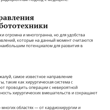
равления
бототехники
и огромна и многогранна, но для удобства
влений, которые на данный момент считаются
 наибольшим потенциалом для развития в
ожалуй, самое известное направление
, такие как хирургическая система с
ют проводить операции с невероятной
ность хирургических вмешательств и сокращают
 многих областях — от кардиохирургии и