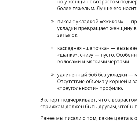
но у женщин с возрастом подче
более тяжелым. Лучше его носит
пикси с укладкой «ежиком» — пр
укладки превращает женщину в «
затылок.
каскадная «шапочка» — вызыва
«шапка», снизу — пусто. Особен
волосами и мягкими чертами.
удлиненный боб без укладки — м
Отсутствие объема у корней и 
«треугольности» профилю.
Эксперт подчеркивает, что с возрастом
стрижкам должен быть другим, чтобы п
Ранее мы писали о том, какие цвета в 