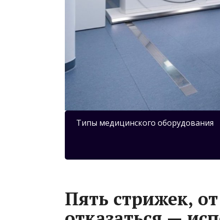
Типы медицинского оборудования
Пять стрижек, о
отказаться — ис