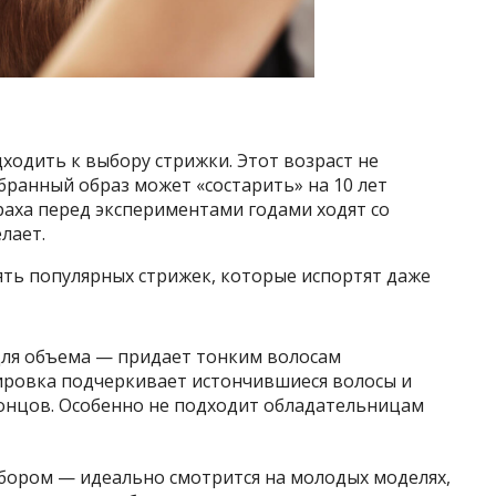
ходить к выбору стрижки. Этот возраст не
анный образ может «состарить» на 10 лет
аха перед экспериментами годами ходят со
лает.
ять популярных стрижек, которые испортят даже
для объема — придает тонким волосам
ировка подчеркивает истончившиеся волосы и
онцов. Особенно не подходит обладательницам
обором — идеально смотрится на молодых моделях,