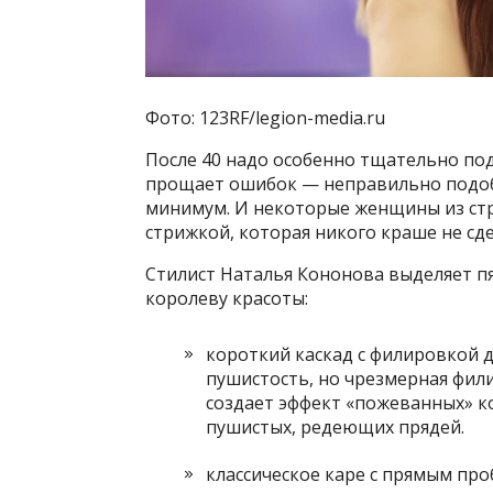
Фото: 123RF/legion-media.ru
После 40 надо особенно тщательно под
прощает ошибок — неправильно подобр
минимум. И некоторые женщины из стр
стрижкой, которая никого краше не сде
Стилист Наталья Кононова выделяет п
королеву красоты:
короткий каскад с филировкой 
пушистость, но чрезмерная фил
создает эффект «пожеванных» к
пушистых, редеющих прядей.
классическое каре с прямым пр