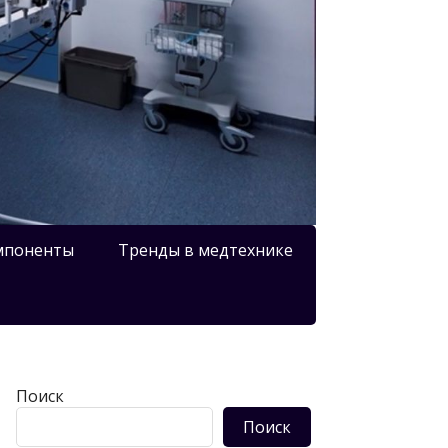
мпоненты
Тренды в медтехнике
Поиск
Поиск