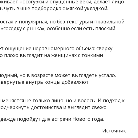
ркивает носогубки и опущенные веки, делает лицо
ь чуть выше подбородка с мягкой укладкой.
остая и популярная, но без текстуры и правильной
соседку с рынка», особенно если есть плоский
ет ощущение неравномерного объема: сверху —
но плохо выглядит на женщинах с тонкими
одный, но в возрасте может выглядеть устало.
завернутые внутрь концы добавляют
 меняется не только лицо, но и волосы. И подход к
одчеркнуть достоинства и выглядит свежо.
одежде подойдут для встречи Нового года.
Источник