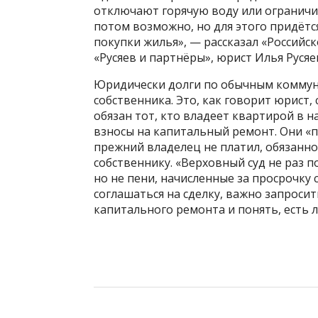
отключают горячую воду или ограничив
потом возможно, но для этого придётс
покупки жилья», — рассказал «Россий
«Русяев и партнёры», юрист Илья Русяе
Юридически долги по обычным коммун
собственника. Это, как говорит юрист,
обязан тот, кто владеет квартирой в 
взносы на капитальный ремонт. Они «п
прежний владелец не платил, обязанно
собственнику. «Верховный суд не раз 
но не пени, начисленные за просрочку 
соглашаться на сделку, важно запроси
капитального ремонта и понять, есть л