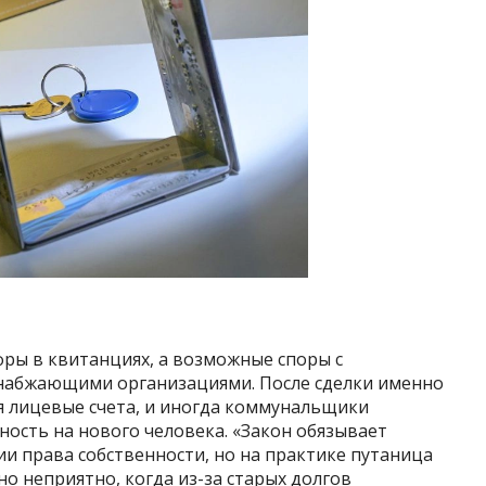
фры в квитанциях, а возможные споры с
набжающими организациями. После сделки именно
 лицевые счета, и иногда коммунальщики
ость на нового человека. «Закон обязывает
ии права собственности, но на практике путаница
но неприятно, когда из-за старых долгов