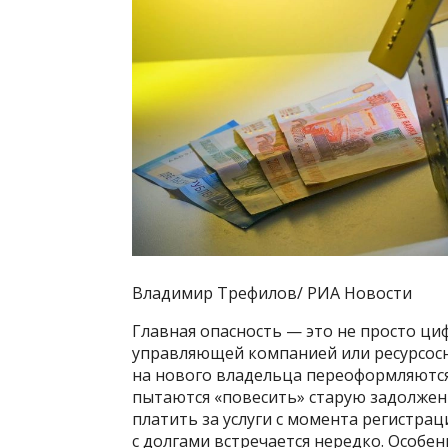
Владимир Трефилов/ РИА Новости
Главная опасность — это не просто ци
управляющей компанией или ресурсос
на нового владельца переоформляются
пытаются «повесить» старую задолженн
платить за услуги с момента регистрац
с долгами встречается нередко. Особен