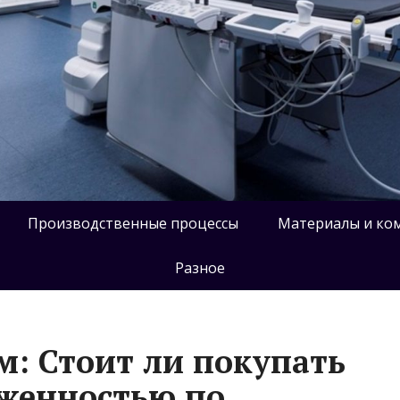
Производственные процессы
Материалы и ко
Разное
м: Стоит ли покупать
лженностью по