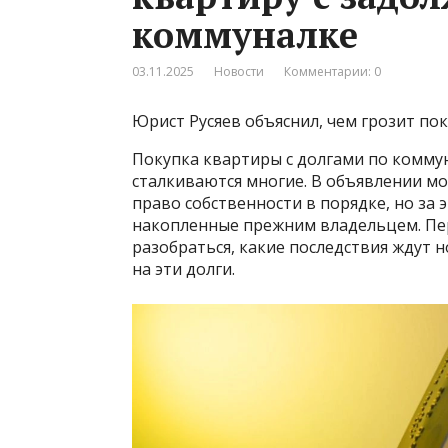
коммуналке
03.11.2025
Новости
Комментарии: 0
Юрист Русяев объяснил, чем грозит по
Покупка квартиры с долгами по коммун
сталкиваются многие. В объявлении мо
право собственности в порядке, но за э
накопленные прежним владельцем. Пер
разобраться, какие последствия ждут н
на эти долги.