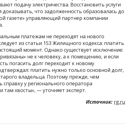
ают подачу электричества. Восстановить услуги
я доказывать, что задолженность образовалась до
ской газете» управляющий партнер компании
в.
альным платежам не переходят на нового
 следует из статьи 153 Жилищного кодекса: платить
настоящий момент. Однако существует исключение:
ривязаны» не к человеку, а к помещению, и если
сть погасить долг переходит к новому
подтверждал: платить нужно только основной долг,
старого владельца. Поэтому прежде, чем
ть справку у регионального оператора
и там хвосты», — уточняет эксперт.
Источник:
rg.ru