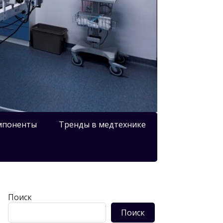
мпоненты
Тренды в медтехнике
Поиск
Поиск