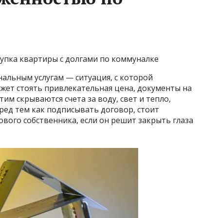
купка квартиры с долгами по коммуналке
альным услугам — ситуация, с которой
жет стоять привлекательная цена, документы на
тим скрываются счета за воду, свет и тепло,
ед тем как подписывать договор, стоит
ового собственника, если он решит закрыть глаза