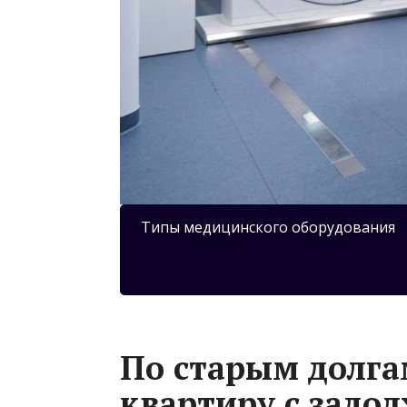
Типы медицинского оборудования
По старым долга
квартиру с задо