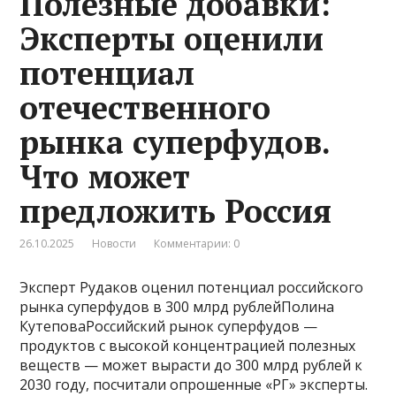
Полезные добавки:
Эксперты оценили
потенциал
отечественного
рынка суперфудов.
Что может
предложить Россия
26.10.2025
Новости
Комментарии: 0
Эксперт Рудаков оценил потенциал российского
рынка суперфудов в 300 млрд рублейПолина
КутеповаРоссийский рынок суперфудов —
продуктов с высокой концентрацией полезных
веществ — может вырасти до 300 млрд рублей к
2030 году, посчитали опрошенные «РГ» эксперты.