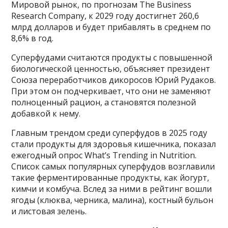
Мировой рынок, по прогнозам The Business
Research Company, к 2029 году достигнет 260,6
млрд долларов и будет прибавлять в среднем по
8,6% в год.
Суперфудами считаются продукты с повышенной
биологической ценностью, объясняет президент
Союза переработчиков дикоросов Юрий Рудаков.
При этом он подчеркивает, что они не заменяют
полноценный рацион, а становятся полезной
добавкой к нему.
Главным трендом среди суперфудов в 2025 году
стали продукты для здоровья кишечника, показал
ежегодный опрос What’s Trending in Nutrition.
Список самых популярных суперфудов возглавили
такие ферментированные продукты, как йогурт,
кимчи и комбуча. Вслед за ними в рейтинг вошли
ягоды (клюква, черника, малина), костный бульон
и листовая зелень.