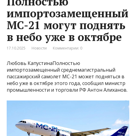
Полностью
импортозамещенный
МС-21 могут поднять
в небо уже в октябре
17.10.2025
Новости
Комментарии: 0
Любовь КапустинаПолностью
импортозамещенный среднемагистральный
пассажирский самолет МС-21 может подняться в
небо уже в октябре этого года, сообщил министр
промышленности и торговли РФ Антон Алиханов.