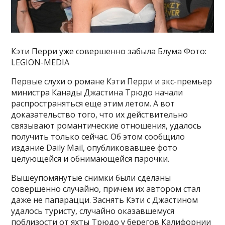
Кэти Перри уже совершенно забыла Блума Фото:
LEGION-MEDIA
Первые слухи о романе Кэти Перри и экс-премьер
министра Канады Джастина Трюдо начали
распространяться еще этим летом. А вот
доказательство того, что их действительно
связывают романтические отношения, удалось
получить только сейчас. Об этом сообщило
издание Daily Mail, опубликовавшее фото
целующейся и обнимающейся парочки.
Вышеупомянутые снимки были сделаны
совершенно случайно, причем их автором стал
даже не папарацци. Заснять Кэти с Джастином
удалось туристу, случайно оказавшемуся
поблизости от яхты Трюдо у берегов Калифорнии